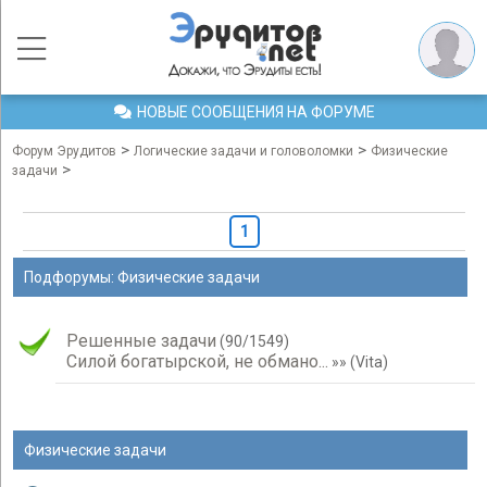
НОВЫЕ СООБЩЕНИЯ НА ФОРУМЕ
>
>
Форум Эрудитов
Логические задачи и головоломки
Физические
>
задачи
1
Подфорумы: Физические задачи
Решенные задачи
(
90
/
1549
)
Силой богатырской, не обмано...
»»
(
Vita
)
Физические задачи