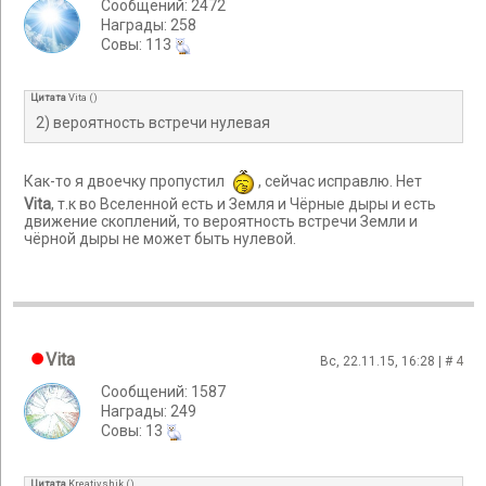
Сообщений: 2472
Награды: 258
Cовы: 113
Цитата
Vita
(
)
2) вероятность встречи нулевая
Как-то я двоечку пропустил
, сейчас исправлю. Нет
Vita
, т.к во Вселенной есть и Земля и Чёрные дыры и есть
движение скоплений, то вероятность встречи Земли и
чёрной дыры не может быть нулевой.
Vita
Вс, 22.11.15, 16:28 | #
4
Сообщений: 1587
Награды: 249
Cовы: 13
Цитата
Kreativshik
(
)