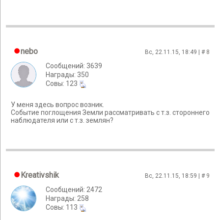
nebo
Вс, 22.11.15, 18:49 | #
8
Сообщений: 3639
Награды: 350
Cовы: 123
У меня здесь вопрос возник.
Событие поглощения Земли рассматривать с т.з. стороннего
наблюдателя или с т.з. землян?
Kreativshik
Вс, 22.11.15, 18:59 | #
9
Сообщений: 2472
Награды: 258
Cовы: 113