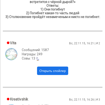
встретится с чёрной дырой?»
Ответы:
1) Они погибнут
2) Погибнет какая-то часть людей
3) Столкновение пройдёт незамеченым и никто не погибнет.
Vita
Вс, 22.11.15, 16:21 | #
2
Сообщений: 1587
Награды: 249
Cовы: 13
Kreativshik
Вс, 22.11.15, 16:26 | #
3