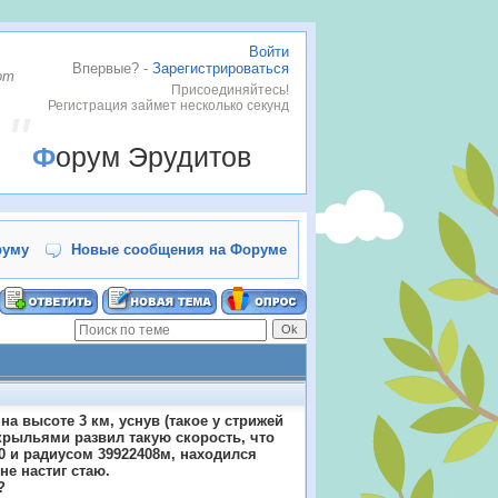
Войти
Впервые? -
Зарегистрироваться
от
Присоединяйтесь!
Регистрация займет несколько секунд
Форум Эрудитов
руму
Новые сообщения на Форуме
на высоте 3 км, уснув (такое у стрижей
крыльями развил такую скорость, что
0 и радиусом 39922408м, находился
не настиг стаю.
?