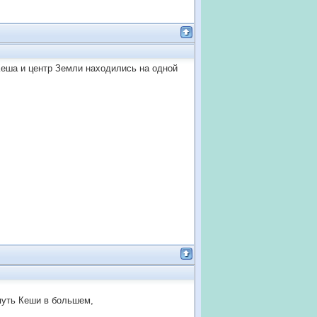
 Кеша и центр Земли находились на одной
 путь Кеши в большем,