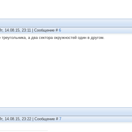
Пт, 14.08.15, 23:11 | Сообщение #
6
не треугольника, а два сектора окружностей один в другом.
Пт, 14.08.15, 23:22 | Сообщение #
7