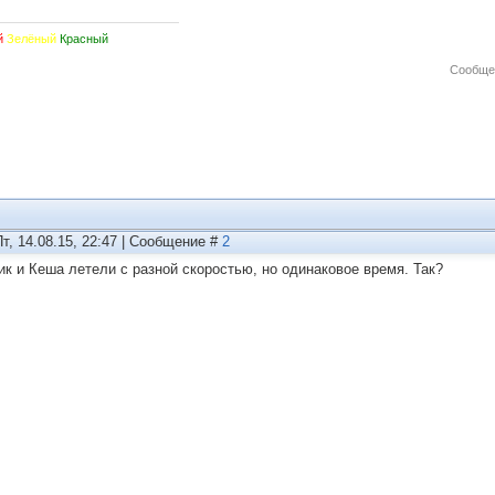
й
Зелёный
Красный
Сообще
Пт, 14.08.15, 22:47 | Сообщение #
2
ик и Кеша летели с разной скоростью, но одинаковое время. Так?