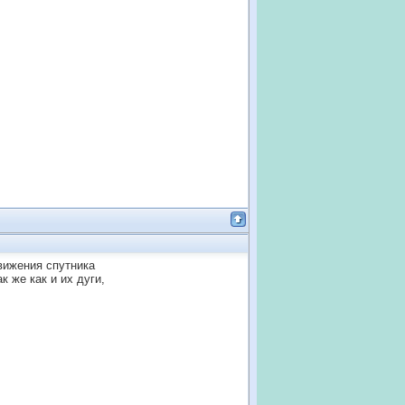
движения спутника
 же как и их дуги,