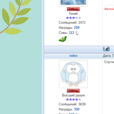
Жёлты
Гений
Сообщений:
2472
Награды:
258
Совы:
113
nebo
Дата: 
Спутн
Высший разум
Сообщений:
3639
Награды:
350