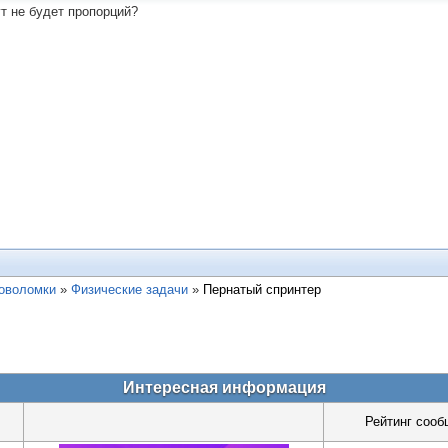
ут не будет пропорций?
ловоломки
»
Физические задачи
»
Пернатый спринтер
Интересная информация
Рейтинг сооб