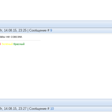
Пт, 14.08.15, 23:25 | Сообщение #
9
авы не совсем.
й
Зелёный
Красный
Пт, 14.08.15, 23:27 | Сообщение #
10