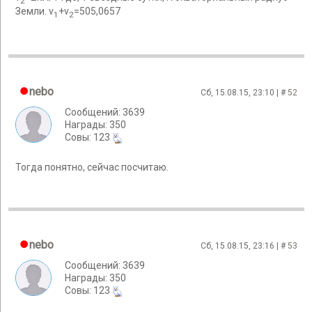
2
Земли. v
+v
=505,0657
1
2
nebo
Сб, 15.08.15, 23:10 | #
52
Сообщений: 3639
Награды: 350
Cовы: 123
Тогда понятно, сейчас посчитаю.
nebo
Сб, 15.08.15, 23:16 | #
53
Сообщений: 3639
Награды: 350
Cовы: 123