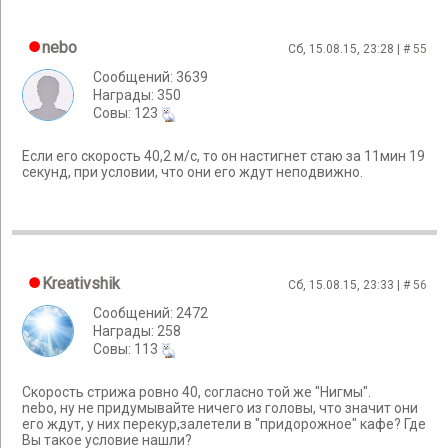
nebo
Сб, 15.08.15, 23:28 | #
55
Сообщений: 3639
Награды: 350
Cовы: 123
Если его скорость 40,2 м/с, то он настигнет стаю за 11мин 19
секунд, при условии, что они его ждут неподвижно.
Kreativshik
Сб, 15.08.15, 23:33 | #
56
Сообщений: 2472
Награды: 258
Cовы: 113
Скорость стрижа ровно 40, согласно той же "Нигмы".
nebo, ну не придумывайте ничего из головы, что значит они
его ждут, у них перекур,залетели в "придорожное" кафе? Где
Вы такое условие нашли?