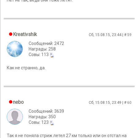
Нет не так, ведь они тоже летят.
Kreativshik
Сб, 15.08.15, 23:44 | #
59
Сообщений: 2472
Награды: 258
Cовы: 113
Как не странно, да.
nebo
Сб, 15.08.15, 23:49 | #
60
Сообщений: 3639
Награды: 350
Cовы: 123
Так я не поняла стриж летел 27 км только или он отстал на