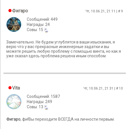
Фигаро
Чт, 10.06.21, 21:11 | #
9
Сообщений: 449
Награды: 24
Cовы: 15
Замечательно. Не будем углублятся в ваши изыскания, я
верю что у вас прекрасные инженерные задатки и вы
можете решить любую проблему с помощью винта, но как я
уже сказал здесь проблема решена иным способом.
Vita
Чт, 10.06.21, 21:31 | #
10
Сообщений: 1587
Награды: 249
Cовы: 13
Фигаро
, фи!Вы переходите ВСЕГДА на личности первым.