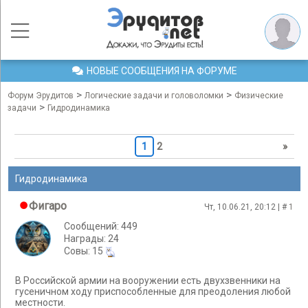
НОВЫЕ СООБЩЕНИЯ НА ФОРУМЕ
>
>
Форум Эрудитов
Логические задачи и головоломки
Физические
>
задачи
Гидродинамика
1
2
»
Гидродинамика
Фигаро
Чт, 10.06.21, 20:12 | #
1
Сообщений: 449
Награды: 24
Cовы: 15
В Российской армии на вооружении есть двухзвенники на
гусеничном ходу приспособленные для преодоления любой
местности.