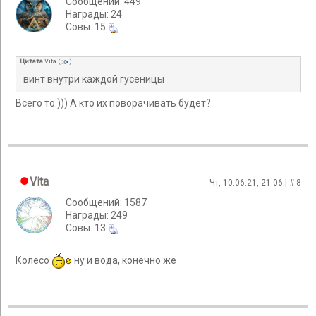
Сообщений: 449
Награды: 24
Cовы: 15
Цитата
Vita
(
)
винт внутри каждой гусеницы
Всего то.))) А кто их поворачивать будет?
Vita
Чт, 10.06.21, 21:06 | #
8
Сообщений: 1587
Награды: 249
Cовы: 13
Колесо
ну и вода, конечно же