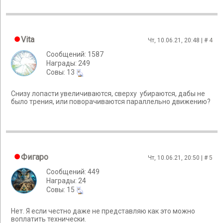
Vita
Чт, 10.06.21, 20:48 | #
4
Сообщений: 1587
Награды: 249
Cовы: 13
Снизу лопасти увеличиваются, сверху убираются, дабы не
было трения, или поворачиваются параллельно движению?
Фигаро
Чт, 10.06.21, 20:50 | #
5
Сообщений: 449
Награды: 24
Cовы: 15
Нет. Я если честно даже не представляю как это можно
воплатить технически.