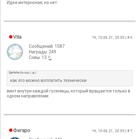
Идея интернсная, но нет.
Vita
Чт, 10.06.21, 20:55 | #
6
Сообщений: 1587
Награды: 249
Cовы: 13
Цитата
Фигаро
(
)
как это можно воплатить технически
винт внутри каждой гусеницы, который вращается только в
одном направлении
Фигаро
Чт, 10.06.21, 20:59 | #
7