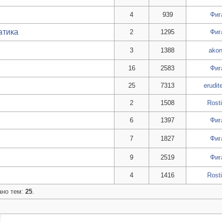
4
939
Фиг
атика
2
1295
Фиг
3
1388
ako
16
2583
Фиг
25
7313
erudi
2
1508
Rosti
6
1397
Фиг
7
1827
Фиг
9
2519
Фиг
4
1416
Rosti
ано тем:
25
.