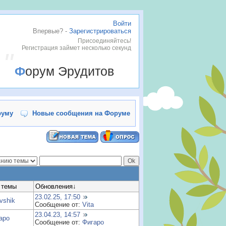
Войти
Впервые? -
Зарегистрироваться
,
Присоединяйтесь!
Регистрация займет несколько секунд
Форум Эрудитов
руму
Новые сообщения на Форуме
 темы
Обновления
↓
23.02.25, 17:50
vshik
Сообщение от:
Vita
23.04.23, 14:57
аро
Сообщение от:
Фигаро