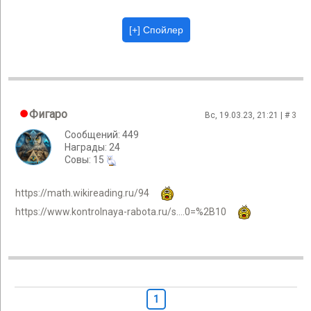
Фигаро
Вс, 19.03.23, 21:21 | #
3
Сообщений: 449
Награды: 24
Cовы: 15
https://math.wikireading.ru/94
https://www.kontrolnaya-rabota.ru/s....0=%2B10
1