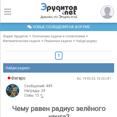
НОВЫЕ СООБЩЕНИЯ НА ФОРУМЕ
>
>
Форум Эрудитов
Логические задачи и головоломки
>
>
Математические задачи
Решенные задачи
Найди радиус
1
Найди радиус
Фигаро
Вс, 19.03.23, 15:23 | #
1
Сообщений: 449
Награды: 24
Cовы: 15
Чему равен радиус зелёного