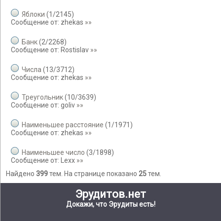
Яблоки
(
1
/
2145
)
Сообщение от:
zhekas
»»
Банк
(
2
/
2268
)
Сообщение от:
Rostislav
»»
Числа
(
13
/
3712
)
Сообщение от:
zhekas
»»
Треугольник
(
10
/
3639
)
Сообщение от:
goliv
»»
Наименьшее расстояние
(
1
/
1971
)
Сообщение от:
zhekas
»»
Наименьшее число
(
3
/
1898
)
Сообщение от:
Lexx
»»
Найдено
399
тем. На странице показано
25
тем.
Эрудитов.нет
Докажи, что Эрудиты есть!