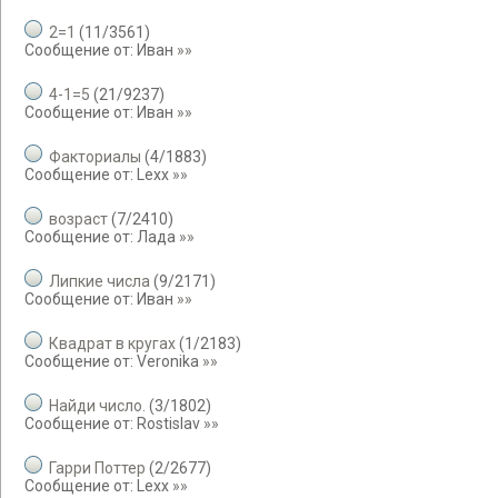
2=1
(
11
/
3561
)
Сообщение от:
Иван
»»
4-1=5
(
21
/
9237
)
Сообщение от:
Иван
»»
Факториалы
(
4
/
1883
)
Сообщение от:
Lexx
»»
возраст
(
7
/
2410
)
Сообщение от:
Лада
»»
Липкие числа
(
9
/
2171
)
Сообщение от:
Иван
»»
Квадрат в кругах
(
1
/
2183
)
Сообщение от:
Veronika
»»
Найди число.
(
3
/
1802
)
Сообщение от:
Rostislav
»»
Гарри Поттер
(
2
/
2677
)
Сообщение от:
Lexx
»»