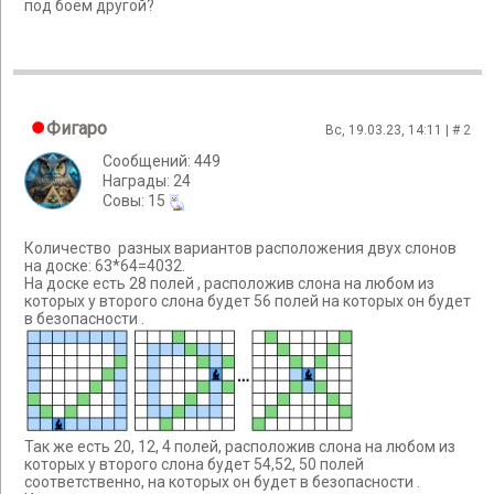
под боем другой?
Фигаро
Вс, 19.03.23, 14:11 | #
2
Сообщений: 449
Награды: 24
Cовы: 15
Количество разных вариантов расположения двух слонов
на доске: 63*64=4032.
На доске есть 28 полей , расположив слона на любом из
которых у второго слона будет 56 полей на которых он будет
в безопасности .
Так же есть 20, 12, 4 полей, расположив слона на любом из
которых у второго слона будет 54,52, 50 полей
соответственно, на которых он будет в безопасности .