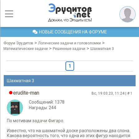
НОВЫЕ СООБЩЕНИЯ НА ФОРУМЕ
>
>
Форум Эрудитов
Логические задачи и головоломки
>
>
Математические задачи
Решенные задачи
Шахматная 3
1
Шахматная 3
erudite-man
Вс, 19.03.23, 11:24 | #
1
Сообщений: 1378
Награды: 244
По мотивам
задачи
Фигаро
.
Известно, что на шахматной доске расположены два слона.
Какова вероятность того, что одна из этих фигур находится