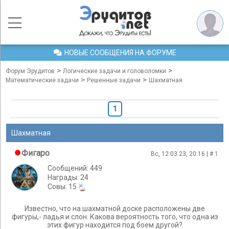
НОВЫЕ СООБЩЕНИЯ НА ФОРУМЕ
>
>
Форум Эрудитов
Логические задачи и головоломки
>
>
Математические задачи
Решенные задачи
Шахматная
1
Шахматная
Фигаро
Вс, 12.03.23, 20:16 | #
1
Сообщений: 449
Награды: 24
Cовы: 15
Известно, что на шахматной доске расположены две
фигуры,- ладья и слон. Какова вероятность того, что одна из
этих фигур находится под боем другой?