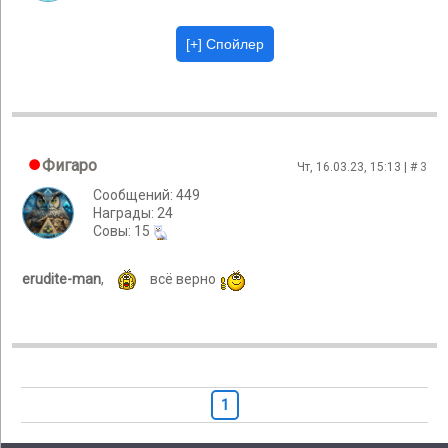
Фигаро
Чт, 16.03.23, 15:13 | #
3
Сообщений: 449
Награды: 24
Cовы: 15
erudite-man
,
всё верно
1