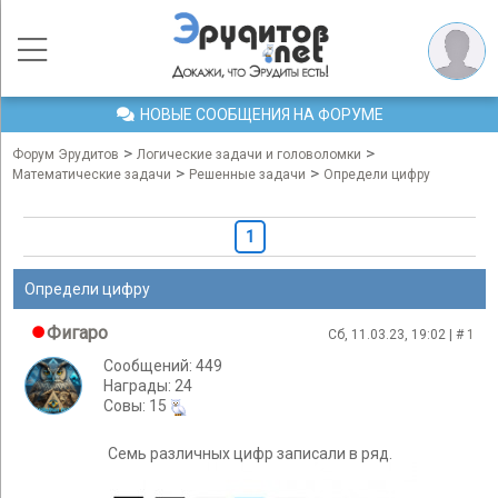
НОВЫЕ СООБЩЕНИЯ НА ФОРУМЕ
>
>
Форум Эрудитов
Логические задачи и головоломки
>
>
Математические задачи
Решенные задачи
Определи цифру
1
Определи цифру
Фигаро
Сб, 11.03.23, 19:02 | #
1
Сообщений: 449
Награды: 24
Cовы: 15
Семь различных цифр записали в ряд.