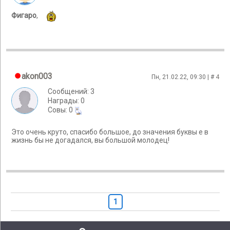
Фигаро
,
akon003
Пн, 21.02.22, 09:30 | #
4
Сообщений: 3
Награды: 0
Cовы: 0
Это очень круто, спасибо большое, до значения буквы е в
жизнь бы не догадался, вы большой молодец!
1