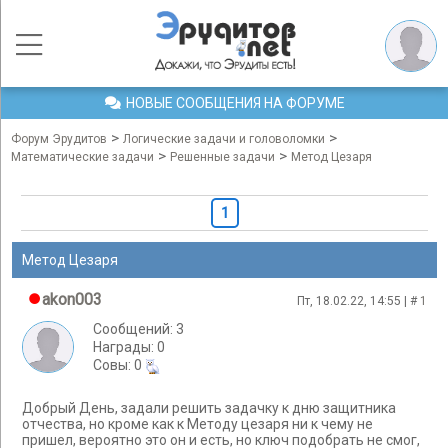
НОВЫЕ СООБЩЕНИЯ НА ФОРУМЕ
>
>
Форум Эрудитов
Логические задачи и головоломки
>
>
Математические задачи
Решенные задачи
Метод Цезаря
1
Метод Цезаря
akon003
Пт, 18.02.22, 14:55 | #
1
Сообщений: 3
Награды: 0
Cовы: 0
Добрый День, задали решить задачку к дню защитника
отчества, но кроме как к Методу цезаря ни к чему не
пришел, вероятно это он и есть, но ключ подобрать не смог,