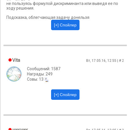
не пользуясь формулой дискриминанта или выведя ее по
ходу решения.
Подсказка, облегчающая задачу донельзя
Vita
Вт, 17.05.16, 12:55 | #
2
Сообщений: 1587
Награды: 249
Cовы: 13
никник