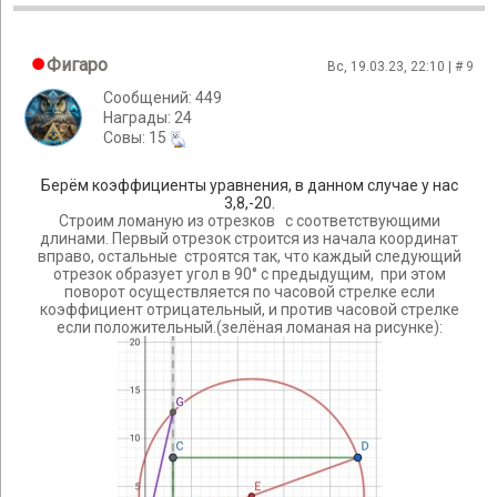
Фигаро
Вс, 19.03.23, 22:10 | #
9
Сообщений: 449
Награды: 24
Cовы: 15
Берём коэффициенты уравнения, в данном случае у нас
3,8,-20.
Строим ломаную из отрезков с соответствующими
длинами. Первый отрезок строится из начала координат
вправо, остальные строятся так, что каждый следующий
отрезок образует угол в 90° с предыдущим, при этом
поворот осуществляется по часовой стрелке если
коэффициент отрицательный, и против часовой стрелке
если положительный.(зелёная ломаная на рисунке):