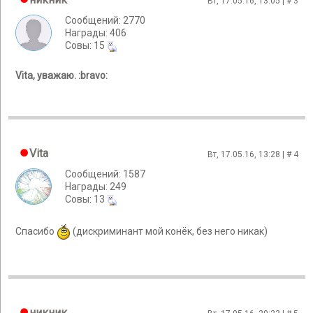
Вт, 17.05.16, 13:05 | #
3
Сообщений: 2770
Награды: 406
Cовы: 15
Vita, уважаю. :bravo:
Vita
Вт, 17.05.16, 13:28 | #
4
Сообщений: 1587
Награды: 249
Cовы: 13
Спасибо
(дискриминант мой конёк, без него никак)
никник