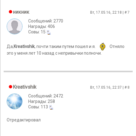
никник
Вт, 17.05.16, 22:18 | #
7
Сообщений: 2770
Награды: 406
Cовы: 15
Да,
Kreativshik
, почти таким путем пошел и я.
Отняло
это у меня лет 10 назад с непривычки полночи.
Kreativshik
Вт, 17.05.16, 22:37 | #
8
Сообщений: 2472
Награды: 258
Cовы: 113
Отредактировал