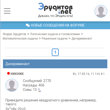
НОВЫЕ СООБЩЕНИЯ НА ФОРУМЕ
>
>
Форум Эрудитов
Логические задачи и головоломки
>
>
Математические задачи
Решенные задачи
Дискриминант
1
Дискриминант
никник
Вт, 17.05.16, 11:14 | #
1
Сообщений: 2770
Награды: 406
Cовы: 15
Приведите решение квадратного уравнения, например,
такого:
2
3х
+8х-20=0