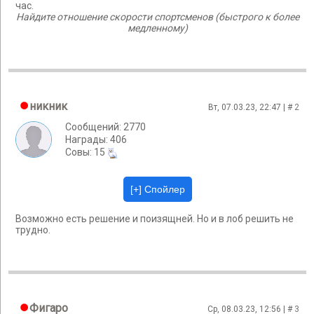
час.
Найдите отношение скорости спортсменов (быстрого к более
медленному)
никник
Вт, 07.03.23, 22:47 | #
2
Сообщений: 2770
Награды: 406
Cовы: 15
Возможно есть решение и поизящней. Но и в лоб решить не
трудно.
Фигаро
Ср, 08.03.23, 12:56 | #
3