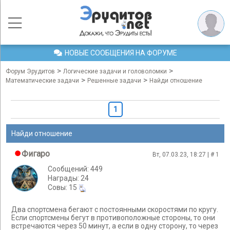
НОВЫЕ СООБЩЕНИЯ НА ФОРУМЕ
>
>
Форум Эрудитов
Логические задачи и головоломки
>
>
Математические задачи
Решенные задачи
Найди отношение
1
Найди отношение
Фигаро
Вт, 07.03.23, 18:27 | #
1
Сообщений: 449
Награды: 24
Cовы: 15
Два спортсмена бегают с постоянными скоростями по кругу.
Если спортсмены бегут в противоположные стороны, то они
встречаются через 50 минут, а если в одну сторону, то через