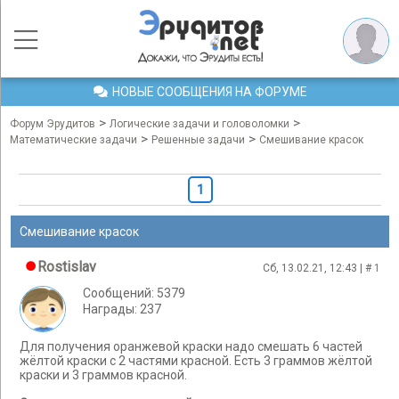
НОВЫЕ СООБЩЕНИЯ НА ФОРУМЕ
>
>
Форум Эрудитов
Логические задачи и головоломки
>
>
Математические задачи
Решенные задачи
Смешивание красок
1
Смешивание красок
Rostislav
Сб, 13.02.21, 12:43 | #
1
Сообщений: 5379
Награды: 237
Для получения оранжевой краски надо смешать 6 частей
жёлтой краски с 2 частями красной. Есть 3 граммов жёлтой
краски и 3 граммов красной.