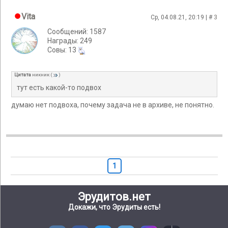
Vita
Ср, 04.08.21, 20:19 | #
3
Сообщений: 1587
Награды: 249
Cовы: 13
Цитата
никник
(
)
тут есть какой-то подвох
думаю нет подвоха, почему задача не в архиве, не понятно.
1
Эрудитов.нет
Докажи, что Эрудиты есть!