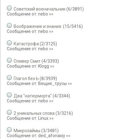
Советский военачальник
(
6
/
3891
)
Сообщение от:
nebo
»»
Воображение и знания.
(
15
/
5416
)
Сообщение от:
nebo
»»
Катастрофа
(
2
/
3125
)
Сообщение от:
nebo
»»
Оливер Смит
(
4
/
3393
)
Сообщение от:
Klogg
»»
Глагол без Ь
(
8
/
3939
)
Сообщение от:
Вещие_трусы
»»
Два "натюрморта"
(
4
/
3344
)
Сообщение от:
nebo
»»
2 уникальных слова
(
3
/
3216
)
Сообщение от:
Linux
»»
Микрозаймы
(
3
/
3481
)
Сообщение от:
ded_afonasiy
»»