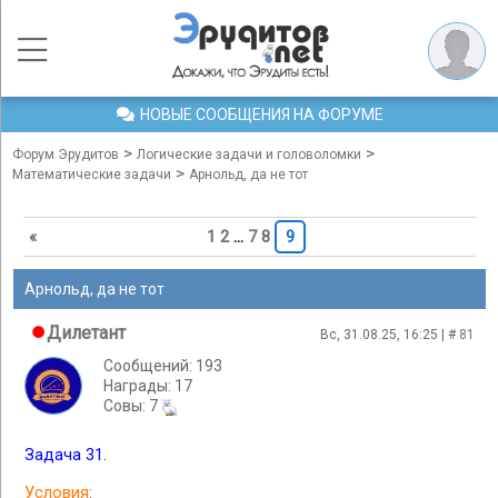
НОВЫЕ СООБЩЕНИЯ НА ФОРУМЕ
>
>
Форум Эрудитов
Логические задачи и головоломки
>
Математические задачи
Арнольд, да не тот
«
1
2
…
7
8
9
Арнольд, да не тот
Дилетант
Вс, 31.08.25, 16:25 | #
81
Сообщений: 193
Награды: 17
Cовы: 7
Задача 31.
Условия
: