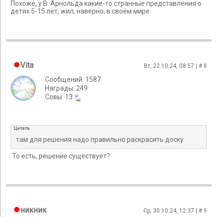
Похоже, у В. Арнольда какие-то странные представления о
детях 5-15 лет, жил, наверно, в своём мире.
Vita
Вт, 22.10.24, 08:57 | #
8
Сообщений: 1587
Награды: 249
Cовы: 13
Цитата
там для решения надо правильно раскрасить доску
То есть, решение существует?
никник
Ср, 30.10.24, 12:37 | #
9