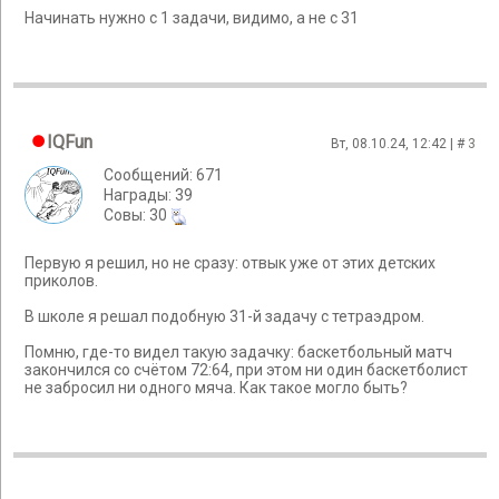
Начинать нужно с 1 задачи, видимо, а не с 31
IQFun
Вт, 08.10.24, 12:42 | #
3
Сообщений: 671
Награды: 39
Cовы: 30
Первую я решил, но не сразу: отвык уже от этих детских
приколов.
В школе я решал подобную 31-й задачу с тетраэдром.
Помню, где-то видел такую задачку: баскетбольный матч
закончился со счётом 72:64, при этом ни один баскетболист
не забросил ни одного мяча. Как такое могло быть?