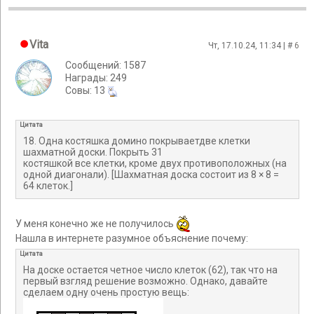
Vita
Чт, 17.10.24, 11:34 | #
6
Сообщений: 1587
Награды: 249
Cовы: 13
Цитата
18. Одна костяшка домино покрываетдве клетки
шахматной доски. Покрыть 31
костяшкой все клетки, кроме двух противоположных (на
одной диагонали). [Шахматная доска состоит из 8 × 8 =
64 клеток.]
У меня конечно же не получилось
Нашла в интернете разумное объяснение почему:
Цитата
На доске остается четное число клеток (62), так что на
первый взгляд решение возможно. Однако, давайте
сделаем одну очень простую вещь: