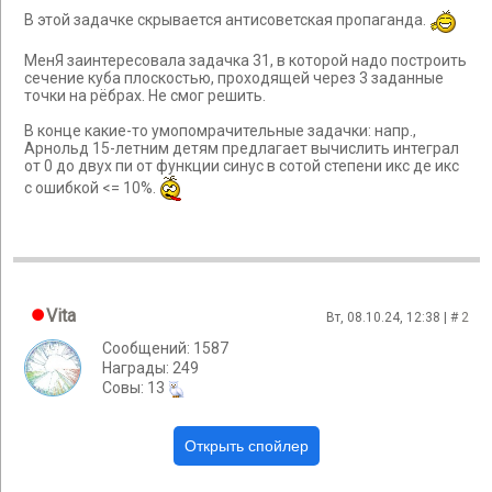
В этой задачке скрывается антисоветская пропаганда.
МенЯ заинтересовала задачка 31, в которой надо построить
сечение куба плоскостью, проходящей через 3 заданные
точки на рёбрах. Не смог решить.
В конце какие-то умопомрачительные задачки: напр.,
Арнольд 15-летним детям предлагает вычислить интеграл
от 0 до двух пи от функции синус в сотой степени икс де икс
с ошибкой <= 10%.
Vita
Вт, 08.10.24, 12:38 | #
2
Сообщений: 1587
Награды: 249
Cовы: 13