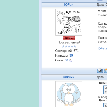
IQFun
Дата: 
А что
фило
Как д
получ
понят
Помню
вынос
Просветленный
IQFun.
Сообщений:
671
Награды:
39
Совы:
30
никник
Дата: 
Цитат
А
с
А все
Цитат
К