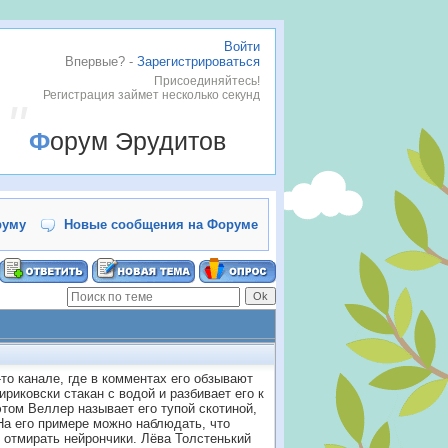
Войти
Впервые? -
Зарегистрироваться
Присоединяйтесь!
Регистрация займет несколько секунд
Форум Эрудитов
руму
Новые сообщения на Форуме
о канале, где в комментах его обзывают
риковски стакан с водой и разбивает его к
том Веллер называет его тупой скотиной,
 На его примере можно наблюдать, что
т отмирать нейрончики. Лёва Толстенький