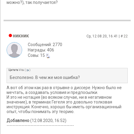
можно?), так получается?
никник
Ср, 12.08.20, 16:41 | #
22
Сообщений: 2770
Награды: 406
Cовы: 15
Цитата
Vita
(
)
Бесполезно. В чем же моя ошибка?
А вот об этом как раз в отрывке о диссере. Нужно было не
мечтать, а создавать условия и предпосылки.
И это не нотация (во всяком случае, ни в негативном
значение), в терминах Гегеля это довольно толковая
инструкция. Конечно, хорошо бы иметь организационный
опыт, чтобы понимать эту теорию.
Добавлено
(12.08.2020, 16:52)
---------------------------------------------