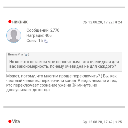
никник
Ср, 12.08.20, 17:22 | #
24
Сообщений: 2770
Награды: 406
Cовы: 15
Цитата
Vita
(
)
Но кое что остается мне непонятным - эта очевидная для
вас закономерность, почему очевидна не для каждого?
Может, потому, что многим проще переключить? ) Вы, как
честный человек, перключили канал. А ведь немало и тех,
кто переключает сознание уже на 3й минуте, но
дослушивает до конца.
Vita
Ср, 12.08.20, 17:42 | #
25