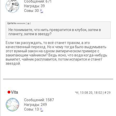
Сообщений: 671
Награды: 39
Cовы: 30
Цитата
никник
(
)
Не понимаете, что нить превратится в клубок, затем в
планету, затем в звезду?
Если так рассуждать, то всё станет прахом, а это
качественный переход. Но к чему тогда было выдумывать
этот вумный закон на одном эмпирическом примере с
закипающим чайником? Ведь ясно, что вода когда-нибудь
выкипет, чайник расплавится, потом испарится и станет
звездой.
Vita
Чт, 13.08.20, 18:02 | #
29
Сообщений: 1587
Награды: 249
Cовы: 13