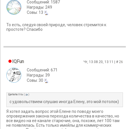
Сообщений: 1587
Награды: 249
Cовы: 13
То есть, следуя своей природе, человек стремится к
простоте? Спасибо
IQFun
Чт, 13.08.20, 13:11 | #
26
Сообщений: 671
Награды: 39
Cовы: 30
Цитата
Vita
(
)
с удовольствием слушаю иногда Елену, это мой потолок)
Я хотел задать вопрос этой Елене по поводу моего
опровержения закона перехода количества в качество, но
все видео на её канале старючие, она, похоже, лет 100 там
не появлялась. Есть только имейлы для коммерческих