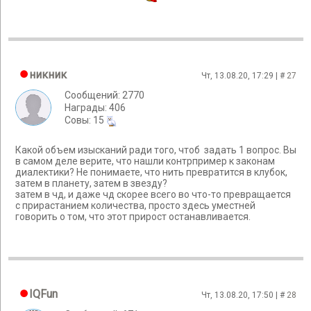
никник
Чт, 13.08.20, 17:29 | #
27
Сообщений: 2770
Награды: 406
Cовы: 15
Какой объем изысканий ради того, чтоб задать 1 вопрос. Вы
в самом деле верите, что нашли контрпример к законам
диалектики? Не понимаете, что нить превратится в клубок,
затем в планету, затем в звезду?
затем в чд, и даже чд скорее всего во что-то превращается
с прирастанием количества, просто здесь уместней
говорить о том, что этот прирост останавливается.
IQFun
Чт, 13.08.20, 17:50 | #
28