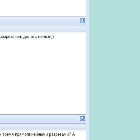
разрезания, делать нельзя))
цу тремя прямолинейными разрезами? А