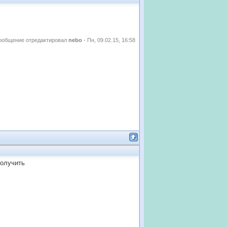
ообщение отредактировал
nebo
-
Пн, 09.02.15, 16:58
получить