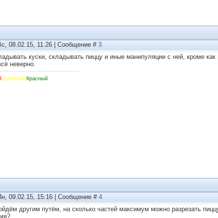
Вс, 08.02.15, 11:26 | Сообщение #
3
ладывать куски, складывать пиццу и иные манипуляции с ней, кроме как 
всё неверно.
й
Зелёный
Красный
Пн, 09.02.15, 15:16 | Сообщение #
4
пойдём другим путём, на сколько частей максимум можно разрезать пиц
мя?