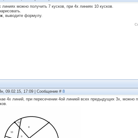
х линиях можно получить 7 кусков, при 4х линиях 10 кусков.
нарисовать.
ик
, выводите формулу.
С
Пн, 09.02.15, 17:09 | Сообщение #
8
чае 4х линий, при пересечении 4ой линией всех предыдущих 3х, можно 
ков.