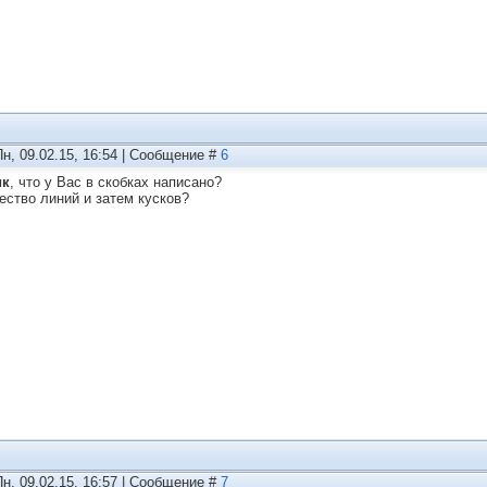
Пн, 09.02.15, 16:54 | Сообщение #
6
ик
, что у Вас в скобках написано?
ество линий и затем кусков?
Пн, 09.02.15, 16:57 | Сообщение #
7