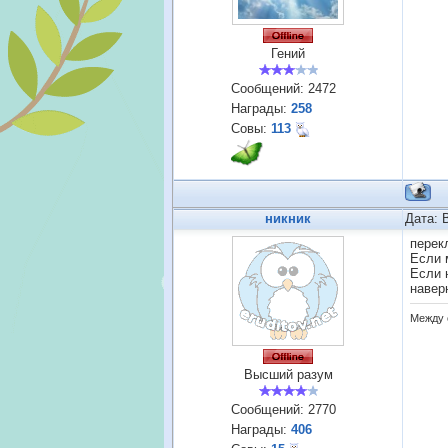
Гений
Сообщений:
2472
Награды:
258
Совы:
113
никник
Дата: 
перек
Если 
Если 
навер
Между 
Высший разум
Сообщений:
2770
Награды:
406