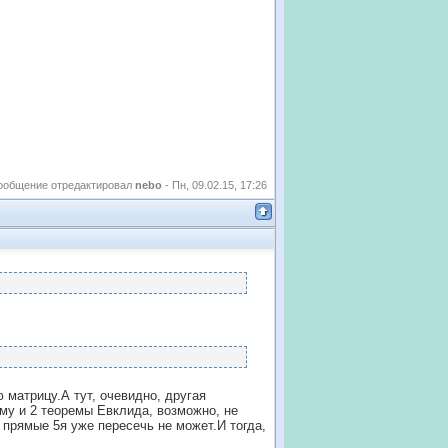
ообщение отредактировал
nebo
-
Пн, 09.02.15, 17:26
 матрицу.А тут, очевидно, другая
ому и 2 теоремы Евклида, возможно, не
 прямые 5я уже пересечь не может.И тогда,