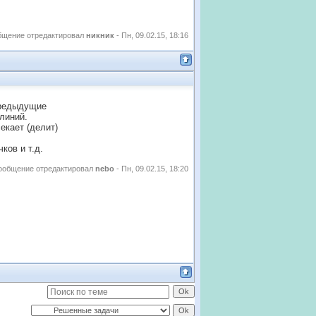
бщение отредактировал
никник
-
Пн, 09.02.15, 18:16
предыдущие
линий.
екает (делит)
ков и т.д.
ообщение отредактировал
nebo
-
Пн, 09.02.15, 18:20