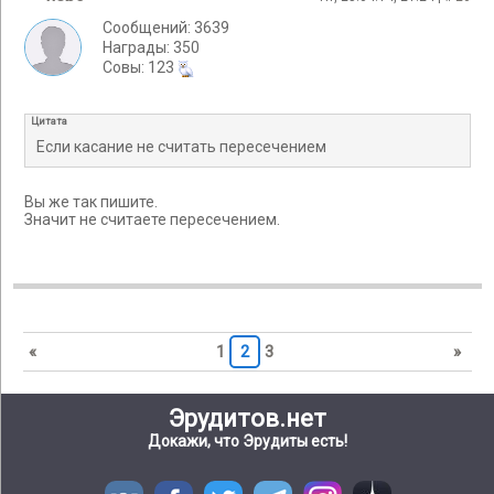
Сообщений: 3639
Награды: 350
Cовы: 123
Цитата
Если касание не считать пересечением
Вы же так пишите.
Значит не считаете пересечением.
«
1
2
3
»
Эрудитов.нет
Докажи, что Эрудиты есть!