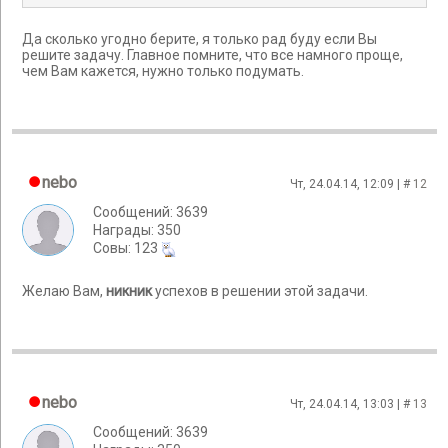
Да сколько угодно берите, я только рад буду если Вы
решите задачу. Главное помните, что все намного проще,
чем Вам кажется, нужно только подумать.
nebo
Чт, 24.04.14, 12:09 | #
12
Сообщений: 3639
Награды: 350
Cовы: 123
Желаю Вам,
никник
успехов в решении этой задачи.
nebo
Чт, 24.04.14, 13:03 | #
13
Сообщений: 3639