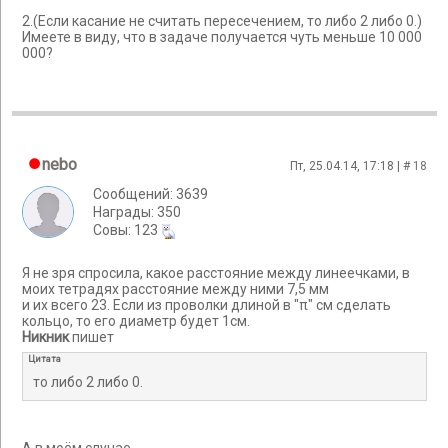
2.(Если касание не считать пересечением, то либо 2 либо 0.)
Имеете в виду, что в задаче получается чуть меньше 10 000
000?
nebo
Пт, 25.04.14, 17:18 | #
18
Сообщений: 3639
Награды: 350
Cовы: 123
Я не зря спросила, какое расстояние между линеечками, в
моих тетрадях расстояние между ними 7,5 мм
и их всего 23. Если из проволки длиной в "π" см сделать
кольцо, то его диаметр будет 1см.
Никник
пишет
Цитата
то либо 2 либо 0.