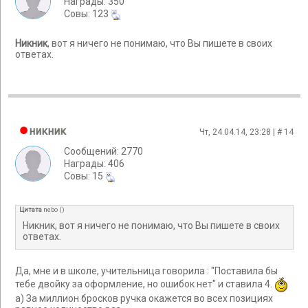
Награды: 350
Cовы: 123
Никник
, вот я ничего не понимаю, что Вы пишете в своих
ответах.
никник
Чт, 24.04.14, 23:28 | #
14
Сообщений: 2770
Награды: 406
Cовы: 15
Цитата
nebo
(
)
Никник, вот я ничего не понимаю, что Вы пишете в своих
ответах.
Да, мне и в школе, учительница говорила : "Поставила бы
тебе двойку за оформление, но ошибок нет" и ставила 4.
а) За миллион бросков ручка окажется во всех позициях