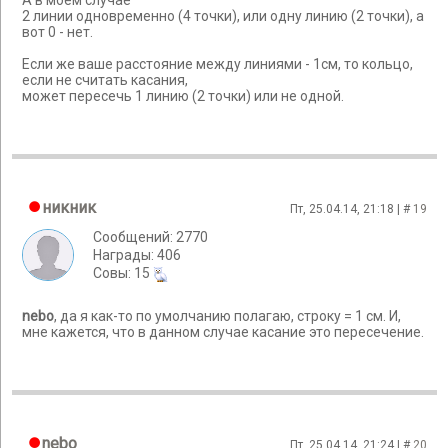
А в моём случае
2 линии одновременно (4 точки), или одну линию (2 точки), а
вот 0 - нет.
Если же ваше расстояние между линиями - 1см, то кольцо,
если не считать касания,
может пересечь 1 линию (2 точки) или не одной.
никник
Пт, 25.04.14, 21:18 | #
19
Сообщений: 2770
Награды: 406
Cовы: 15
nebo
, да я как-то по умолчанию полагаю, строку = 1 см. И,
мне кажется, что в данном случае касание это пересечение.
nebo
Пт, 25.04.14, 21:24 | #
20