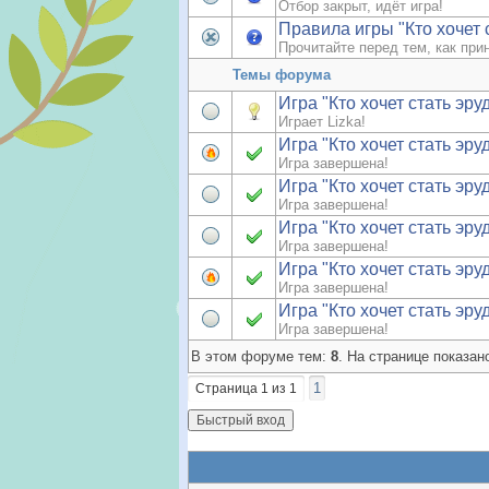
Отбор закрыт, идёт игра!
Правила игры "Кто хочет 
Прочитайте перед тем, как при
Темы форума
Игра "Кто хочет стать эру
Играет Lizka!
Игра "Кто хочет стать эру
Игра завершена!
Игра "Кто хочет стать эру
Игра завершена!
Игра "Кто хочет стать эру
Игра завершена!
Игра "Кто хочет стать эру
Игра завершена!
Игра "Кто хочет стать эру
Игра завершена!
В этом форуме тем:
8
. На странице показан
1
Страница
1
из
1