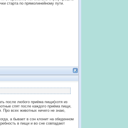
чки старта по прямолинейному пути.
ать после любого приёма пищи(хотя из
вотные спят после каждого приёма пищи,
м. Про всех животных ничего не знаю,
огда, а бывает в сон клонит на обеденном
требность в пищи и во сне совпадают