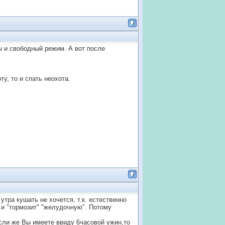
ы и свободный режим. А вот после
ту, то и спать неохота.
утра кушать не хочется, т.к. естественно
 и "тормозит" "желудочную". Потому
Если же Вы имеете ввиду 6часовой ужин,то