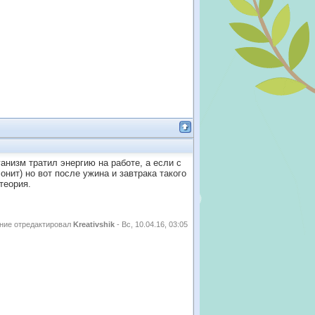
ганизм тратил энергию на работе, а если с
онит) но вот после ужина и завтрака такого
теория.
ние отредактировал
Kreativshik
-
Вс, 10.04.16, 03:05