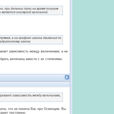
о, при делении пути на время получим
 является скалярной величиной.
 прямая, а на графике закона движения по
вадратичному закону
ажает зависимость между величинами, а не
брать величины вместе с их степенями,
тражает зависимость между величинами,
идела, что не поняла Вас про Освенцим. Вы
удеют постоянно.