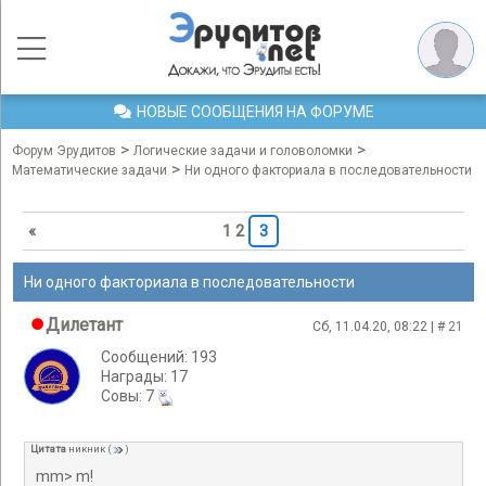
НОВЫЕ СООБЩЕНИЯ НА ФОРУМЕ
>
>
Форум Эрудитов
Логические задачи и головоломки
>
Математические задачи
Ни одного факториала в последовательности
«
1
2
3
Ни одного факториала в последовательности
Дилетант
Сб, 11.04.20, 08:22 | #
21
Сообщений: 193
Награды: 17
Cовы: 7
Цитата
никник
(
)
mm> m!