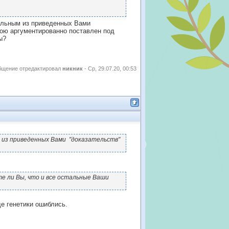
сильным из приведенных Вами
ною аргументированно поставлен под
ы?
бщение отредактировал
никник
-
Ср, 29.07.20, 00:53
 из приведенных Вами "доказательств"
е ли Вы, что и все остальные Ваши
де генетики ошиблись.