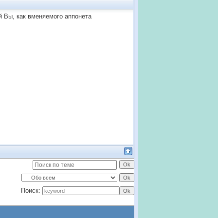
ой Вы, как вменяемого аппонета
Поиск: