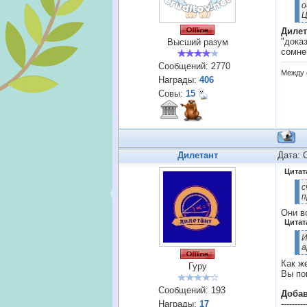
о
Ц
Дилет
"дока
Высший разум
сомне
Сообщений:
2770
Между 
Награды:
406
Совы:
15
Дилетант
Дата: 
Цитат
с
п
Они в
Цитат
И
а
Как ж
Гуру
Вы по
Сообщений:
193
Доба
---------
Награды:
17