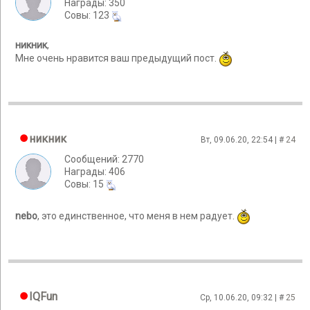
Награды: 350
Cовы: 123
никник
,
Мне очень нравится ваш предыдущий пост.
никник
Вт, 09.06.20, 22:54 | #
24
Сообщений: 2770
Награды: 406
Cовы: 15
nebo
, это единственное, что меня в нем радует.
IQFun
Ср, 10.06.20, 09:32 | #
25