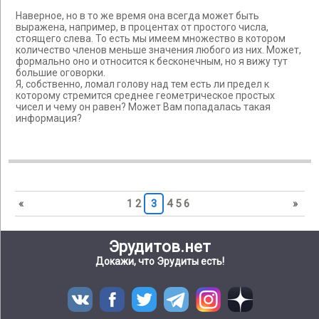
Наверное, но в то же время она всегда может быть
выражена, например, в процентах от простого числа,
стоящего слева. То есть мы имеем множество в котором
количество членов меньше значения любого из них. Может,
формально оно и относится к бесконечным, но я вижу тут
большие оговорки.
Я, собственно, ломал голову над тем есть ли предел к
которому стремится среднее геометрическое простых
чисел и чему он равен? Может Вам попадалась такая
информация?
«
1
2
3
4
5
6
»
Эрудитов.нет
Докажи, что Эрудиты есть!