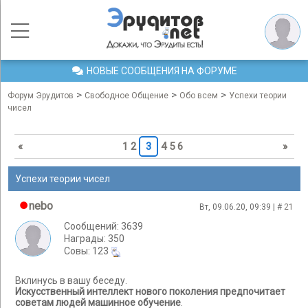
НОВЫЕ СООБЩЕНИЯ НА ФОРУМЕ
>
>
>
Форум Эрудитов
Свободное Общение
Обо всем
Успехи теории
чисел
«
1
2
3
4
5
6
»
Успехи теории чисел
nebo
Вт, 09.06.20, 09:39 | #
21
Сообщений: 3639
Награды: 350
Cовы: 123
Вклинусь в вашу беседу.
Искусственный интеллект нового поколения предпочитает
советам людей машинное обучение
.