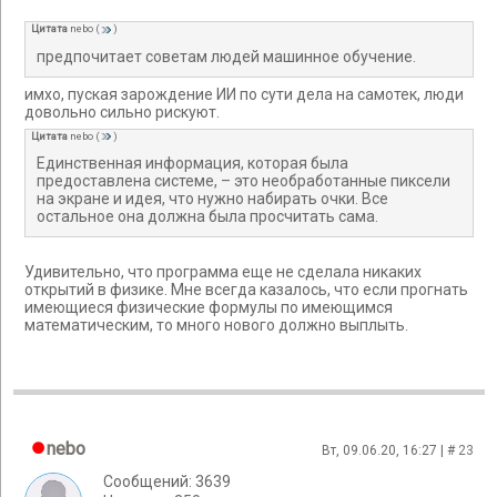
Цитата
nebo
(
)
предпочитает советам людей машинное обучение.
имхо, пуская зарождение ИИ по сути дела на самотек, люди
довольно сильно рискуют.
Цитата
nebo
(
)
Единственная информация, которая была
предоставлена системе, – это необработанные пиксели
на экране и идея, что нужно набирать очки. Все
остальное она должна была просчитать сама.
Удивительно, что программа еще не сделала никаких
открытий в физике. Мне всегда казалось, что если прогнать
имеющиеся физические формулы по имеющимся
математическим, то много нового должно выплыть.
nebo
Вт, 09.06.20, 16:27 | #
23
Сообщений: 3639