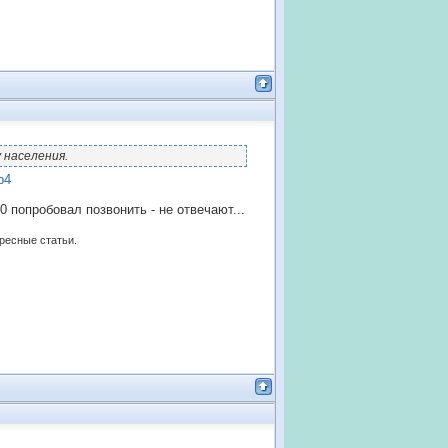
 населения.
p4
0 попробовал позвонить - не отвечают...
ересные статьи.