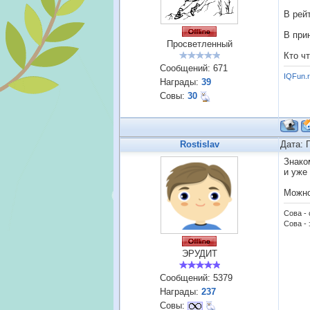
В рей
В при
Просветленный
Кто ч
Сообщений:
671
IQFun.
Награды:
39
Совы:
30
Rostislav
Дата: 
Знако
и уже
Можно
Сова -
Сова - 
ЭРУДИТ
Сообщений:
5379
Награды:
237
Совы: