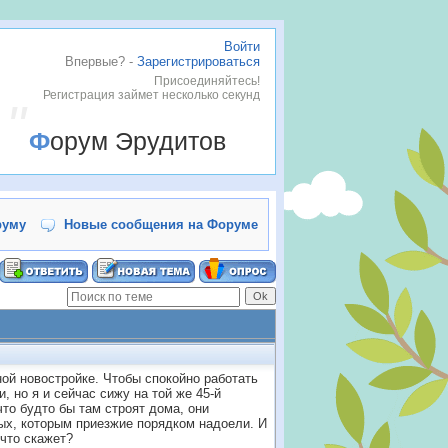
Войти
Впервые? -
Зарегистрироваться
Присоединяйтесь!
Регистрация займет несколько секунд
Форум Эрудитов
руму
Новые сообщения на Форуме
ой новостройке. Чтобы спокойно работать
, но я и сейчас сижу на той же 45-й
что будто бы там строят дома, они
ных, которым приезжие порядком надоели. И
 что скажет?