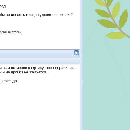
род.
чтобы не попасть в ещё худшее положение?
ересные статьи.
л там на месяц квартиру, все понравилось
й и на пробки не жалуется.
 переезда