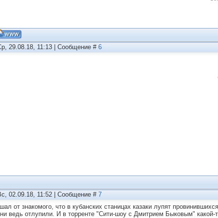
Ср, 29.08.18, 11:13 | Сообщение #
6
Вс, 02.09.18, 11:52 | Сообщение #
7
шал от знакомого, что в кубанских станицах казаки лупят провинившихся
они ведь отлупили. И в торренте "Сити-шоу с Дмитрием Быковым" какой-то 