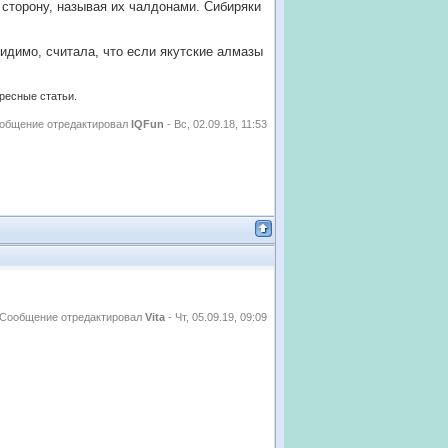
у сторону, называя их чалдонами. Сибиряки
Видимо, считала, что если якутские алмазы
ересные статьи.
общение отредактировал
IQFun
-
Вс, 02.09.18, 11:53
Сообщение отредактировал
Vita
-
Чт, 05.09.19, 09:09