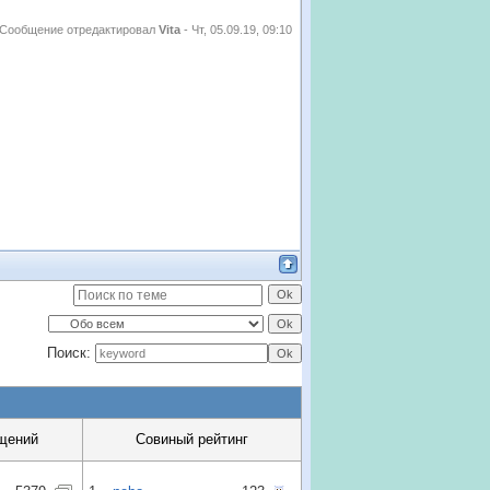
Сообщение отредактировал
Vita
-
Чт, 05.09.19, 09:10
Поиск:
щений
Совиный рейтинг