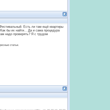
о Фестивальный. Есть ли там ещё квартиры
Как бы их найти... Да и сама процедура
 там надо проверять? Я с трудом
ересные статьи.