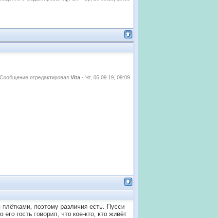
Сообщение отредактировал
Vita
-
Чт, 05.09.19, 09:09
 плётками, поэтому различия есть. Пусси
его гость говорил, что кое-кто, кто живёт