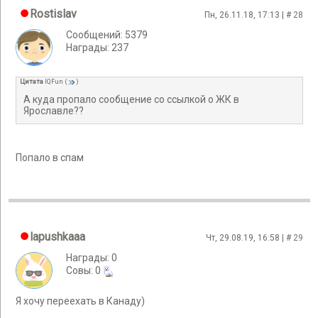
Rostislav
Пн, 26.11.18, 17:13 | #
28
Сообщений: 5379
Награды: 237
Цитата
IQFun
(
)
А куда пропало сообщение со ссылкой о ЖК в
Ярославле??
Попало в спам
lapushkaaa
Чт, 29.08.19, 16:58 | #
29
Награды: 0
Cовы: 0
Я хочу переехать в Канаду)