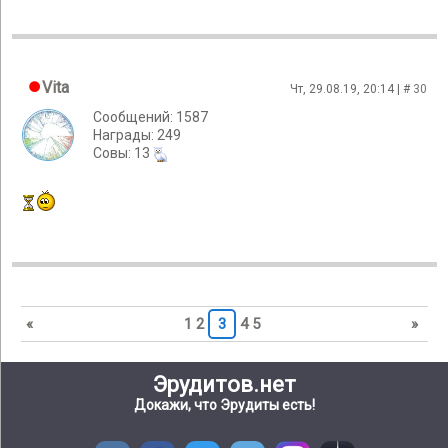
Vita
Чт, 29.08.19, 20:14 | #
30
Сообщений: 1587
Награды: 249
Cовы: 13
«
1
2
3
4
5
»
Эрудитов.нет
Докажи, что Эрудиты есть!