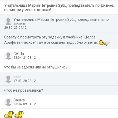
Учительница Мария Петровна Зубц преподаватель по физике
,
посмотри у меня в штанах!
Учительница Мария Петровна Зубц преподаватель по
физике
20:30, 25.04.12
Советую посмотреть эту задачку в учебнике "Целое
Арифметическое" там всё сказано подробно ответах
САШа
23:04, 21.03.12
что бы не здохли или не оглушились
asan
17:43, 20.02.12
чтоб не провалились?
Сашка
23:34, 09.04.12