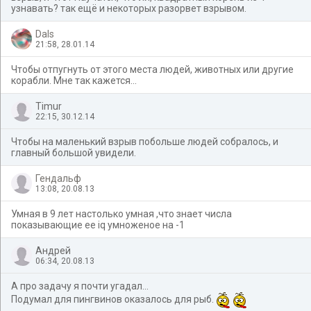
узнавать? так ещё и некоторых разорвет взрывом.
Dals
21:58, 28.01.14
Чтобы отпугнуть от этого места людей, животных или другие
корабли. Мне так кажется...
Timur
22:15, 30.12.14
Чтобы на маленький взрыв побольше людей собралось, и
главный большой увидели.
Гендальф
13:08, 20.08.13
Умная в 9 лет настолько умная ,что знает числа
показывающие ее iq умноженое на -1
Андрей
06:34, 20.08.13
А про задачу я почти угадал...
Подумал для пингвинов оказалось для рыб.