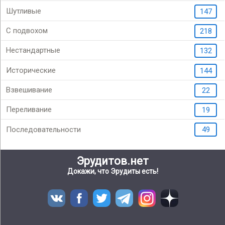
Шутливые
147
С подвохом
218
Нестандартные
132
Исторические
144
Взвешивание
22
Переливание
19
Последовательности
49
Эрудитов.нет
Докажи, что Эрудиты есть!