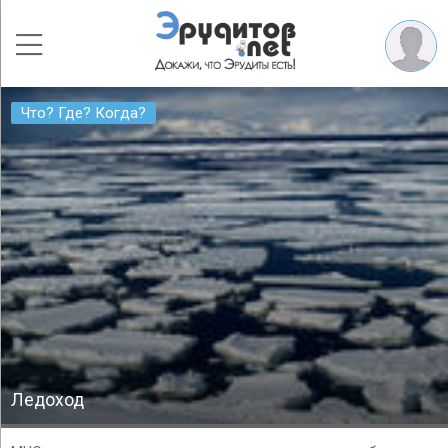
Что? Где? Когда?
Ледоход