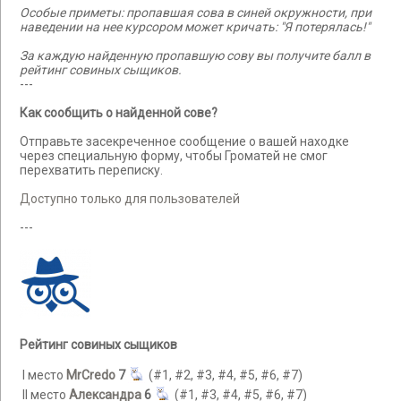
Особые приметы: пропавшая сова в синей окружности, при
наведении на нее курсором может кричать: "Я потерялась!"
За каждую найденную пропавшую сову вы получите балл в
рейтинг совиных сыщиков.
---
Как сообщить о найденной сове?
Отправьте засекреченное сообщение о вашей находке
через специальную форму, чтобы Громатей не смог
перехватить переписку.
Доступно только для пользователей
---
Рейтинг совиных сыщиков
I место
MrCredo
7
(#1, #2, #3, #4, #5, #6, #7)
II место
Александра
6
(#1, #3, #4, #5, #6, #7)