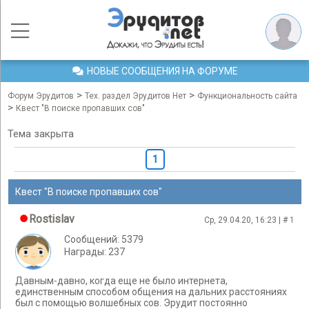
НОВЫЕ СООБЩЕНИЯ НА ФОРУМЕ
>
>
Форум Эрудитов
Тех. раздел Эрудитов Нет
Функциональность сайта
>
Квест "В поиске пропавших сов"
Тема закрыта
1
Квест "В поиске пропавших сов"
Rostislav
Ср, 29.04.20, 16:23 | #
1
Сообщений: 5379
Награды: 237
Давным-давно, когда еще не было интернета,
единственным способом общения на дальних расстояниях
был с помощью волшебных сов. Эрудит постоянно