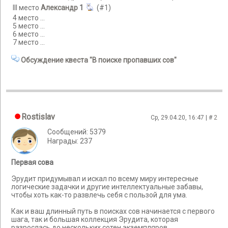
III место
Александр
1
(#1)
4 место ...
5 место ...
6 место ...
7 место ...
Обсуждение квеста "В поиске пропавших сов"
Rostislav
Ср, 29.04.20, 16:47 | #
2
Сообщений: 5379
Награды: 237
Первая сова
Эрудит придумывал и искал по всему миру интересные
логические задачки и другие интеллектуальные забавы,
чтобы хоть как-то развлечь себя с пользой для ума.
Как и ваш длинный путь в поисках сов начинается с первого
шага, так и большая коллекция Эрудита, которая
разрослась до нескольких сотен экземпляров.