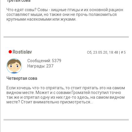
Третья сова
Что едят совы? Совы - хищные птицы и их основной рацион
составляют мыши, но также они не прочь полакомиться
крупными насекомыми или жуками.
Rostislav
Сб, 23.05.20, 18:48 | #
5
Сообщений: 5379
Награды: 237
Четвертая сова
Если хочешь что-то спрятать, то стоит прятать это на самом
видном месте. Может и с совами Громатей поступил точно
так же и спрятал одну из них где-то здесь, на самом видном
месте? Стоит внимательно присмотреться...