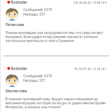
Rostislav
Сб, 30.05.20, 19:55 | #
6
Сообщений: 5379
Награды: 237
Пятая сова
Поиски пропавших сов затрудняются тем, что совы летают
бесшумно. Благодаря этому умению они могут успешно
охотиться и прятаться от злого Громатея.
Rostislav
Пт, 03.07.20, 12:25 | #
7
Сообщений: 5379
Награды: 237
Шестая сова
В поисках пропавшей совы Эрудит нашел плюшевую из
магазина игрушек, которую он когда-то дарил миссис Брэйн.
Интересно, а сколько она стоила?