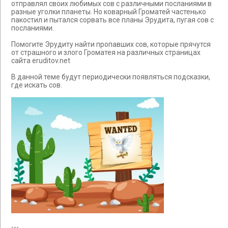
отправлял своих любимых сов с различными посланиями в
разные уголки планеты. Но коварный Громатей частенько
пакостил и пытался сорвать все планы Эрудита, пугая сов с
посланиями.
Помогите Эрудиту найти пропавших сов, которые прячутся
от страшного и злого Громатея на различных страницах
сайта eruditov.net
В данной теме будут периодически появляться подсказки,
где искать сов.
---