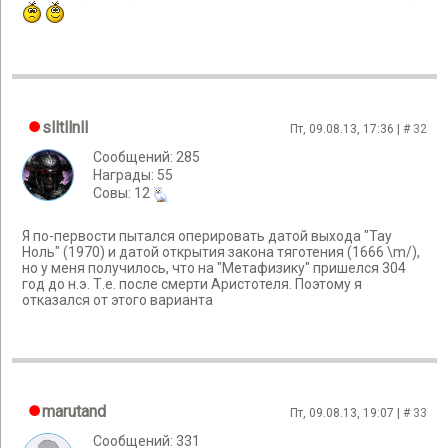
slltllnll
Пт, 09.08.13, 17:36 | #
32
Сообщений: 285
Награды: 55
Cовы: 12
Я по-первости пытался оперировать датой выхода "Тау
Ноль" (1970) и датой открытия закона тяготения (1666 \m/),
но у меня получилось, что на "Метафизику" пришелся 304
год до н.э. Т.е. после смерти Аристотеля. Поэтому я
отказался от этого варианта
marutand
Пт, 09.08.13, 19:07 | #
33
Сообщений: 331