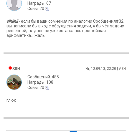
Награды: 67
Cовы: 20
slltllnll
- если бы ваши сомнения по аналогии Сообщения#32
вы написали бы в ходе обсуждения задачи, я бы чёл задачу
решённой,т.к. дальше уже оставалась простейшая
арифметика... жаль ...
хан
Чт, 12.09.13, 22:20 | #
34
Сообщений: 485
Награды: 108
Cовы: 20
глюк