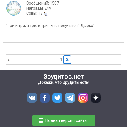
Сообщений: 1587
Награды: 249
Cовы: 13
"Три и три, и три, и три... что получится? Дырка"
«
1
2
Эрудитов.нет
Докажи, что Эрудиты есть!
Полная версия сайта