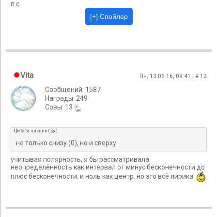
п.с.
Vita
Пн, 13.06.16, 09:41 | #
12
Сообщений: 1587
Награды: 249
Cовы: 13
Цитата
никник
(
)
не только снизу (0), но и сверху
учитывая полярность, я бы рассматривала
неопределённость как интервал от минус бесконечности до
плюс бесконечности. и ноль как центр. но это всё лирика