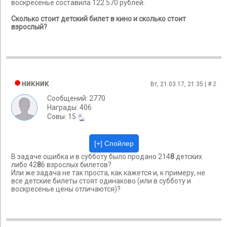
воскресенье составила 122 570 рублей.
Сколько стоит детский билет в кино и сколько стоит
взрослый?
никник
Вт, 21.03.17, 21:35 | #
2
Сообщений: 2770
Награды: 406
Cовы: 15
В задаче ошибка и в субботу было продано 214
8
детских
либо 42
8
6 взрослых билетов?
Или же задача не так проста, как кажется и, к примеру, не
все детские билеты стоят одинаково (или в субботу и
воскресенье цены отличаются)?