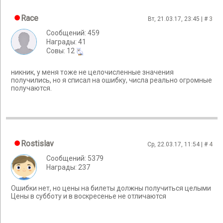
Race
Вт, 21.03.17, 23:45 | #
3
Сообщений: 459
Награды: 41
Cовы: 12
никник, у меня тоже не целочисленные значения
получились, но я списал на ошибку, числа реально огромные
получаются.
Rostislav
Ср, 22.03.17, 11:54 | #
4
Сообщений: 5379
Награды: 237
Ошибки нет, но цены на билеты должны получиться целыми
Цены в субботу и в воскресенье не отличаются