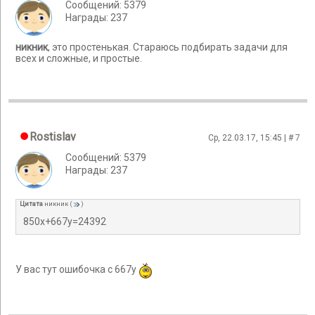
Сообщений: 5379
Награды: 237
никник
, это простенькая. Стараюсь подбирать задачи для
всех и сложные, и простые.
Rostislav
Ср, 22.03.17, 15:45 | #
7
Сообщений: 5379
Награды: 237
Цитата
никник
(
)
850x+667y=24392
У вас тут ошибочка с 667y