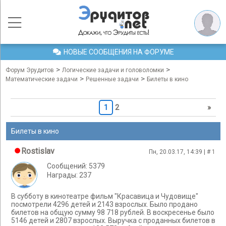
НОВЫЕ СООБЩЕНИЯ НА ФОРУМЕ
>
>
Форум Эрудитов
Логические задачи и головоломки
>
>
Математические задачи
Решенные задачи
Билеты в кино
1
2
»
Билеты в кино
Rostislav
Пн, 20.03.17, 14:39 | #
1
Сообщений: 5379
Награды: 237
В субботу в кинотеатре фильм "Красавица и Чудовище"
посмотрели 4296 детей и 2143 взрослых. Было продано
билетов на общую сумму 98 718 рублей. В воскресенье было
5146 детей и 2807 взрослых. Выручка с проданных билетов в