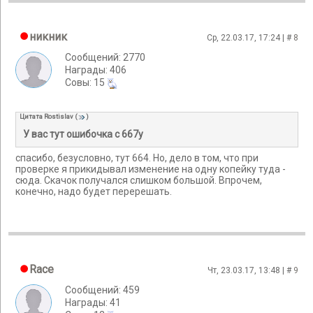
никник
Ср, 22.03.17, 17:24 | #
8
Сообщений: 2770
Награды: 406
Cовы: 15
Цитата
Rostislav
(
)
У вас тут ошибочка с 667y
спасибо, безусловно, тут 664. Но, дело в том, что при
проверке я прикидывал изменение на одну копейку туда -
сюда. Скачок получался слишком большой. Впрочем,
конечно, надо будет перерешать.
Race
Чт, 23.03.17, 13:48 | #
9
Сообщений: 459
Награды: 41