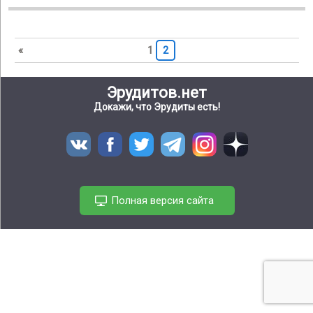
«
1
2
Эрудитов.нет
Докажи, что Эрудиты есть!
Полная версия сайта