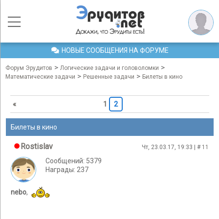
НОВЫЕ СООБЩЕНИЯ НА ФОРУМЕ
>
>
Форум Эрудитов
Логические задачи и головоломки
>
>
Математические задачи
Решенные задачи
Билеты в кино
«
1
2
Билеты в кино
Rostislav
Чт, 23.03.17, 19:33 | #
11
Сообщений: 5379
Награды: 237
nebo
,