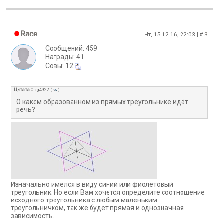
Race
Чт, 15.12.16, 22:03 | #
3
Сообщений: 459
Награды: 41
Cовы: 12
Цитата
Oleg4922
(
)
О каком образованном из прямых треугольнике идёт
речь?
Изначально имелся в виду синий или фиолетовый
треугольник. Но если Вам хочется определите соотношение
исходного треугольника с любым маленьким
треугольничком, так же будет прямая и однозначная
зависимость.