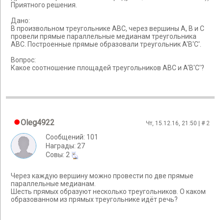
Приятного решения.
Дано:
В произвольном треугольнике АВС, через вершины А, В и С
провели прямые параллельные медианам треугольника
АВС. Построенные прямые образовали треугольник A'B'C'.
Вопрос:
Какое соотношение площадей треугольников ABC и A'B'C'?
Oleg4922
Чт, 15.12.16, 21:50 | #
2
Сообщений: 101
Награды: 27
Cовы: 2
Через каждую вершину можно провести по две прямые
параллельные медианам.
Шесть прямых образуют несколько треугольников. О каком
образованном из прямых треугольнике идёт речь?