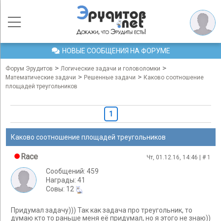
НОВЫЕ СООБЩЕНИЯ НА ФОРУМЕ
>
>
Форум Эрудитов
Логические задачи и головоломки
>
>
Математические задачи
Решенные задачи
Каково соотношение
площадей треугольников
1
Каково соотношение площадей треугольников
Race
Чт, 01.12.16, 14:46 | #
1
Сообщений: 459
Награды: 41
Cовы: 12
Придумал задачу))) Так как задача про треугольник, то
думаю кто то раньше меня её придумал, но я этого не знаю))