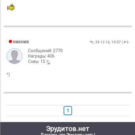
никник
Чт, 29.12.16, 10:57 | #
6
Сообщений: 2770
Награды: 406
Cовы: 15
^)
1
Эрудитов.нет