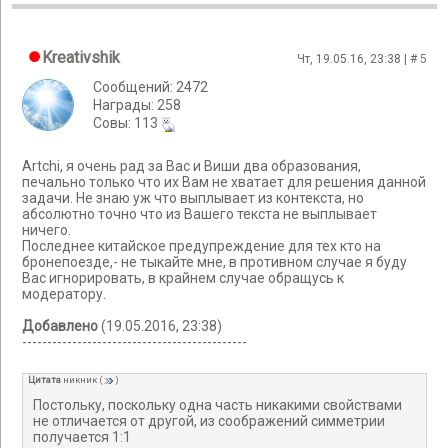
Kreativshik
Чт, 19.05.16, 23:38 | #
5
Сообщений: 2472
Награды: 258
Cовы: 113
Artchi, я очень рад за Вас и Виши два образования,
печально только что их Вам не хватает для решения данной
задачи. Не знаю уж что выплывает из контекста, но
абсолютно точно что из Вашего текста не выплывает
ничего.
Последнее китайское предупреждение для тех кто на
бронепоезде,- не тыкайте мне, в противном случае я буду
Вас игнорировать, в крайнем случае обращусь к
модератору.
Добавлено
(19.05.2016, 23:38)
---------------------------------------------
Цитата
никник
(
)
Постольку, поскольку одна часть никакими свойствами
не отличается от другой, из соображений симметрии
получается 1:1