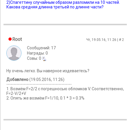
2)Спагеттину случайным образом разломили на 10 частей.
Какова средняя длинна третьей по длинне части?
Root
Чт, 19.05.16, 11:26 | #
2
Сообщений: 17
Награды: 0
Cовы: 0
Ну очень легко. Вы наверное издеваетесь?
Добавлено
(19.05.2016, 11:26)
---------------------------------------------
1. Возмём F=2/2 с погрешносью обломков V. Соответственно,
F=2-V/2+V
2. Опять же возмём F=1/10, 0.1 * 3 = 0.3%