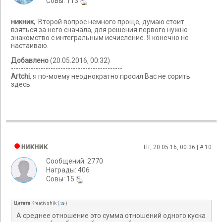
Cовы: 113
никник
, Второй вопрос немного проще, думаю стоит
взяться за него сначала, для решения первого нужно
знакомство с интегральным исчисление. Я конечно не
настаиваю.
Добавлено
(20.05.2016, 00:32)
---------------------------------------------
Artchi
, я по-моему неоднократно просил Вас не сорить
здесь.
никник
Пт, 20.05.16, 00:36 | #
10
Сообщений: 2770
Награды: 406
Cовы: 15
Цитата
Kreativshik
(
)
А среднее отношение это сумма отношений одного куска