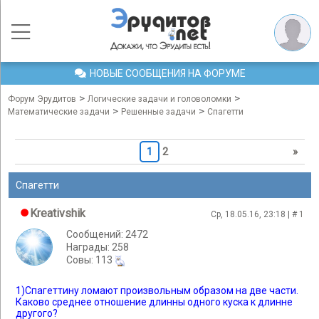
НОВЫЕ СООБЩЕНИЯ НА ФОРУМЕ
>
>
Форум Эрудитов
Логические задачи и головоломки
>
>
Математические задачи
Решенные задачи
Спагетти
1
2
»
Спагетти
Kreativshik
Ср, 18.05.16, 23:18 | #
1
Сообщений: 2472
Награды: 258
Cовы: 113
1)Спагеттину ломают произвольным образом на две части.
Каково среднее отношение длинны одного куска к длинне
другого?