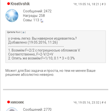
Kreativshik
Чт, 19.05.16, 18:21 | #
3
Сообщений: 2472
Награды: 258
Cовы: 113
Цитата
Root
(
)
у очень легко. Вы наверное издеваетесь?
Добавлено (19.05.2016, 11:26)
---------------------------------------------
1. Возмём F=2/2 с погрешносью обломков V.
Соответственно, F=2-V/2+V
2. Опять же возмём F=1/10, 0.1 * 3 = 0.3%
Может для Вас задача и проста, но тем не менее Ваше
решение абсолютно неверно.
никник
Чт, 19.05.16, 23:32 | #
4
Сообщений: 2770