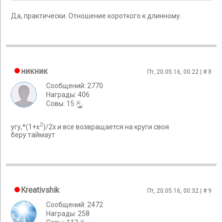
Да, практически. Отношение короткого к длинному.
никник
Пт, 20.05.16, 00:22 | #
8
Сообщений: 2770
Награды: 406
Cовы: 15
2
угу,*(1+х
)/2х и все возвращается на круги своя
беру таймаут
Kreativshik
Пт, 20.05.16, 00:32 | #
9
Сообщений: 2472
Награды: 258