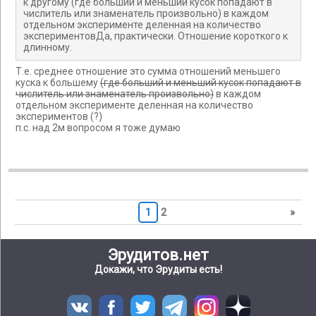
к другому (где больший и меньший кусок попадают в
числитель или знаменатель произвольно) в каждом
отдельном эксперименте деленная на количество
экспериментовДа, практически. Отношение короткого к
длинному.
Т.е. среднее отношение это сумма отношений меньшего
куска к большему
(где больший и меньший кусок попадают в
числитель или знаменатель произвольно)
в каждом
отдельном эксперименте деленная на количество
экспериментов (?)
п.с. над 2м вопросом я тоже думаю
1
2
»
Эрудитов.нет
Докажи, что Эрудиты есть!