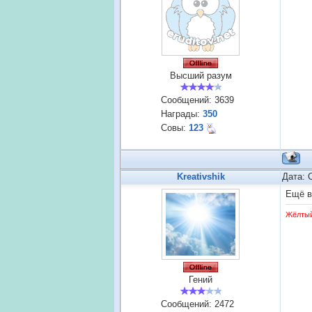
Высший разум
Сообщений:
3639
Награды:
350
Совы:
123
Kreativshik
Дата: 
Ещё в
Жёлты
Гений
Сообщений:
2472