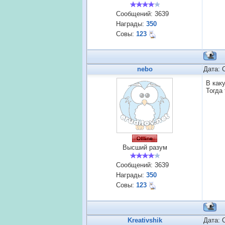
Сообщений:
3639
Награды:
350
Совы:
123
nebo
Дата: 
В как
Тогда
Высший разум
Сообщений:
3639
Награды:
350
Совы:
123
Kreativshik
Дата: 