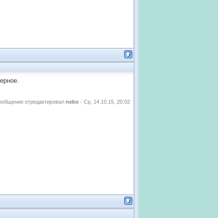
верное.
ообщение отредактировал
nebo
-
Ср, 14.10.15, 20:02