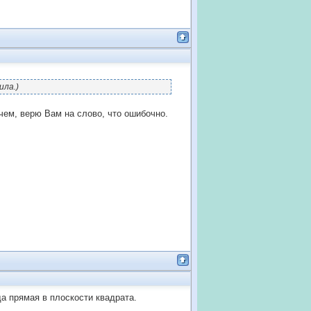
ила.)
очем, верю Вам на слово, что ошибочно.
да прямая в плоскости квадрата.