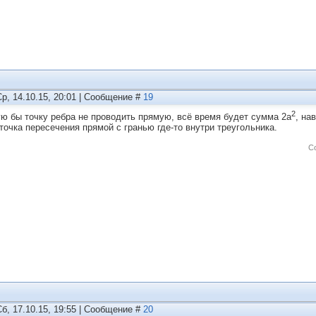
Ср, 14.10.15, 20:01 | Сообщение #
19
2
ую бы точку ребра не проводить прямую, всё время будет сумма 2а
, на
 точка пересечения прямой с гранью где-то внутри треугольника.
С
Сб, 17.10.15, 19:55 | Сообщение #
20