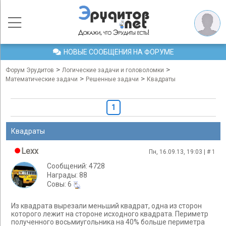
НОВЫЕ СООБЩЕНИЯ НА ФОРУМЕ
>
>
Форум Эрудитов
Логические задачи и головоломки
>
>
Математические задачи
Решенные задачи
Квадраты
1
Квадраты
Lexx
Пн, 16.09.13, 19:03 | #
1
Сообщений: 4728
Награды: 88
Cовы: 6
Из квадрата вырезали меньший квадрат, одна из сторон
которого лежит на стороне исходного квадрата. Периметр
полученного восьмиугольника на 40% больше периметра