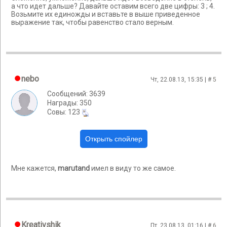
а что идет дальше? Давайте оставим всего две цифры: 3 ; 4.
Возьмите их единожды и вставьте в выше приведенное
выражение так, чтобы равенство стало верным.
nebo
Чт, 22.08.13, 15:35 | #
5
Сообщений: 3639
Награды: 350
Cовы: 123
Мне кажется,
marutand
имел в виду то же самое.
Kreativshik
Пт, 23.08.13, 01:16 | #
6