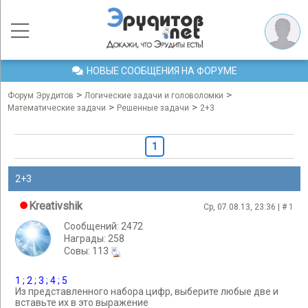
НОВЫЕ СООБЩЕНИЯ НА ФОРУМЕ
>
>
Форум Эрудитов
Логические задачи и головоломки
>
>
Математические задачи
Решенные задачи
2+3
1
2+3
Kreativshik
Ср, 07.08.13, 23:36 | #
1
Сообщений: 2472
Награды: 258
Cовы: 113
1 ; 2 ; 3 ; 4 ; 5
Из представленного набора цифр, выберите любые две и
вставьте их в это выражение