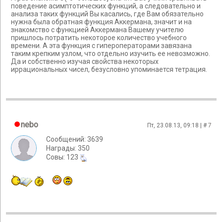
поведение асимптотических функций, а следовательно и
анализа таких функций Вы касались, где Вам обязательно
нужна была обратная функция Аккермана, значит и на
знакомство с функцией Аккермана Вашему учителю
пришлось потратить некоторое количество учебного
времени. А эта функция с гипероператорами завязана
таким крепким узлом, что отдельно изучить ее невозможно.
Да и собственно изучая свойства некоторых
иррациональных чисел, безусловно упоминается тетрация.
nebo
Пт, 23.08.13, 09:18 | #
7
Сообщений: 3639
Награды: 350
Cовы: 123