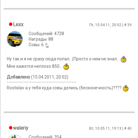
Lexx
Пт, 15.04.11, 20:02 | #
39
Сообщений: 4728
Награды: 88
Cовы: 6
Ну так и я не сразу сюда попал...(Просто о нем не знал...
Мне кажется неплохо 850...
Добавлено
(15.04.2011, 20:02)
---------------------------------------------
Rostislav а у тебя куда совы делись (бесконечность)????
waleriy
Вт, 10.05.11, 19:13 | #
40
Сообщений: 354