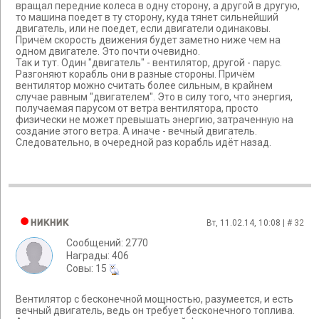
вращал передние колеса в одну сторону, а другой в другую,
то машина поедет в ту сторону, куда тянет сильнейший
двигатель, или не поедет, если двигатели одинаковы.
Причём скорость движения будет заметно ниже чем на
одном двигателе. Это почти очевидно.
Так и тут. Один "двигатель" - вентилятор, другой - парус.
Разгоняют корабль они в разные стороны. Причём
вентилятор можно считать более сильным, в крайнем
случае равным "двигателем". Это в силу того, что энергия,
получаемая парусом от ветра вентилятора, просто
физически не может превышать энергию, затраченную на
создание этого ветра. А иначе - вечный двигатель.
Следовательно, в очередной раз корабль идёт назад.
никник
Вт, 11.02.14, 10:08 | #
32
Сообщений: 2770
Награды: 406
Cовы: 15
Вентилятор с бесконечной мощностью, разумеется, и есть
вечный двигатель, ведь он требует бесконечного топлива.