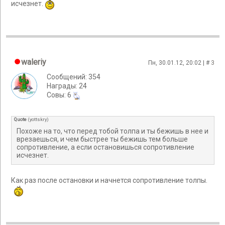
исчезнет.
waleriy
Пн, 30.01.12, 20:02 | #
3
Сообщений: 354
Награды: 24
Cовы: 6
Quote
(
yottskry
)
Похоже на то, что перед тобой толпа и ты бежишь в нее и
врезаешься, и чем быстрее ты бежишь тем больше
сопротивление, а если остановишься сопротивление
исчезнет.
Как раз после остановки и начнется сопротивление толпы.