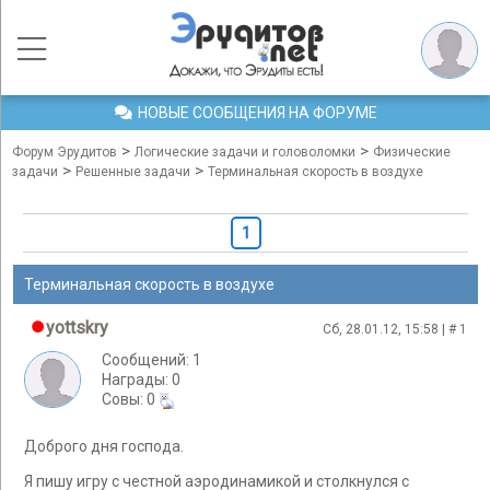
НОВЫЕ СООБЩЕНИЯ НА ФОРУМЕ
>
>
Форум Эрудитов
Логические задачи и головоломки
Физические
>
>
задачи
Решенные задачи
Терминальная скорость в воздухе
1
Терминальная скорость в воздухе
yottskry
Сб, 28.01.12, 15:58 | #
1
Сообщений: 1
Награды: 0
Cовы: 0
Доброго дня господа.
Я пишу игру с честной аэродинамикой и столкнулся с