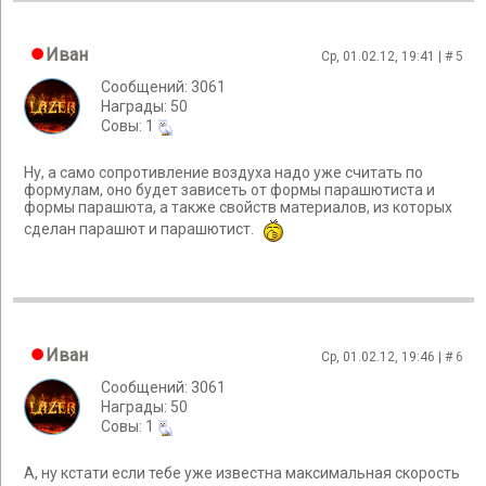
Иван
Ср, 01.02.12, 19:41 | #
5
Сообщений: 3061
Награды: 50
Cовы: 1
Ну, а само сопротивление воздуха надо уже считать по
формулам, оно будет зависеть от формы парашютиста и
формы парашюта, а также свойств материалов, из которых
сделан парашют и парашютист.
Иван
Ср, 01.02.12, 19:46 | #
6
Сообщений: 3061
Награды: 50
Cовы: 1
А, ну кстати если тебе уже известна максимальная скорость