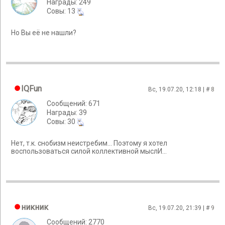
Награды: 249
Cовы: 13
Но Вы её не нашли?
IQFun
Вс, 19.07.20, 12:18 | #
8
Сообщений: 671
Награды: 39
Cовы: 30
Нет, т.к. снобизм неистребим... Поэтому я хотел
воспользоваться силой коллективной мыслИ...
никник
Вс, 19.07.20, 21:39 | #
9
Сообщений: 2770