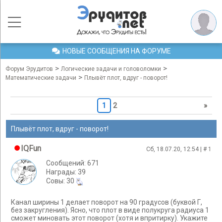
НОВЫЕ СООБЩЕНИЯ НА ФОРУМЕ
>
>
Форум Эрудитов
Логические задачи и головоломки
>
Математические задачи
Плывёт плот, вдруг - поворот!
1
2
»
Плывёт плот, вдруг - поворот!
IQFun
Сб, 18.07.20, 12:54 | #
1
Сообщений: 671
Награды: 39
Cовы: 30
Канал ширины 1 делает поворот на 90 градусов (буквой Г,
без закругления). Ясно, что плот в виде полукруга радиуса 1
сможет миновать этот поворот (хотя и впритирку). Укажите