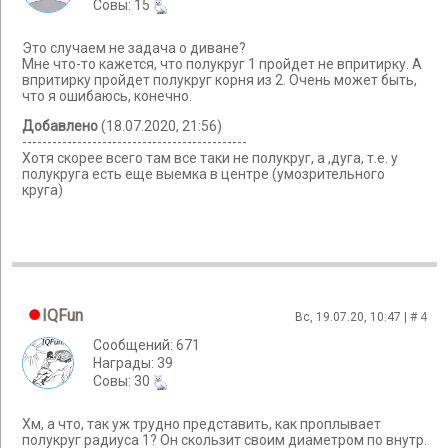
Cовы: 15
Это случаем не задача о диване?
Мне что-то кажется, что полукруг 1 пройдет не впритирку. А
впритирку пройдет полукруг корня из 2. Очень может быть,
что я ошибаюсь, конечно.
Добавлено
(18.07.2020, 21:56)
---------------------------------------------
Хотя скорее всего там все таки не полукруг, а ,дуга, т.е. у
полукруга есть еще выемка в центре (умозрительного
круга)
IQFun
Вс, 19.07.20, 10:47 | #
4
Сообщений: 671
Награды: 39
Cовы: 30
Хм, а что, так уж трудно представить, как проплывает
полукруг радиуса 1? Он скользит своим диаметром по внутр.