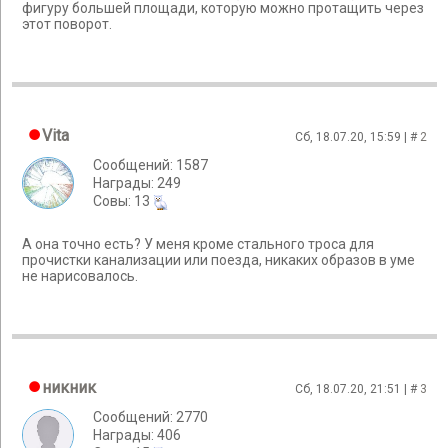
фигуру большей площади, которую можно протащить через
этот поворот.
Vita
Сб, 18.07.20, 15:59 | #
2
Сообщений: 1587
Награды: 249
Cовы: 13
А она точно есть? У меня кроме стального троса для
прочистки канализации или поезда, никаких образов в уме
не нарисовалось.
никник
Сб, 18.07.20, 21:51 | #
3
Сообщений: 2770
Награды: 406