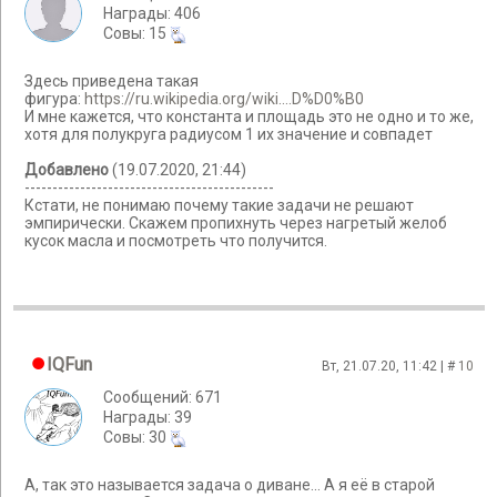
Награды: 406
Cовы: 15
Здесь приведена такая
фигура:
https://ru.wikipedia.org/wiki....D%D0%B0
И мне кажется, что константа и площадь это не одно и то же,
хотя для полукруга радиусом 1 их значение и совпадет
Добавлено
(19.07.2020, 21:44)
---------------------------------------------
Кстати, не понимаю почему такие задачи не решают
эмпирически. Скажем пропихнуть через нагретый желоб
кусок масла и посмотреть что получится.
IQFun
Вт, 21.07.20, 11:42 | #
10
Сообщений: 671
Награды: 39
Cовы: 30
А, так это называется задача о диване... А я её в старой