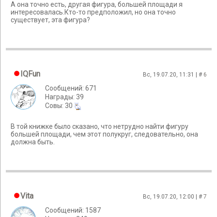
А она точно есть, другая фигура, большей площади я
интересовалась.Кто-то предположил, но она точно
существует, эта фигура?
IQFun
Вс, 19.07.20, 11:31 | #
6
Сообщений: 671
Награды: 39
Cовы: 30
В той книжке было сказано, что нетрудно найти фигуру
большей площади, чем этот полукруг, следовательно, она
должна быть.
Vita
Вс, 19.07.20, 12:00 | #
7
Сообщений: 1587