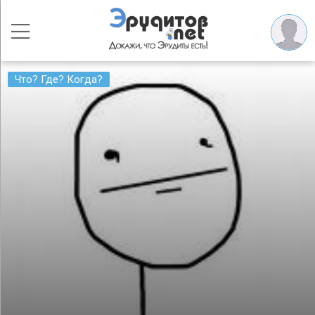
Что? Где? Когда?