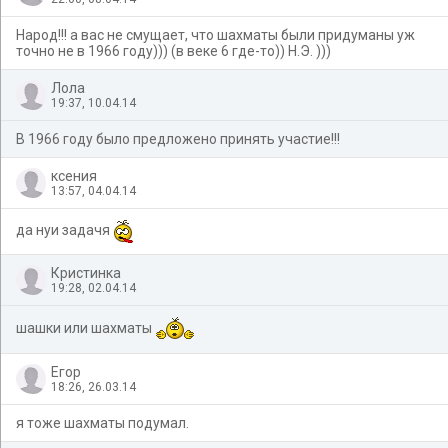
Народ!!! а вас не смущает, что шахматы были придуманы уж
точно не в 1966 году))) (в веке 6 где-то)) Н.Э. )))
Лола
19:37, 10.04.14
В 1966 году было предложено принять участие!!!
ксения
13:57, 04.04.14
да нуи задачя
Кристинка
19:28, 02.04.14
шашки или шахматы
Егор
18:26, 26.03.14
я тоже шахматы подумал.