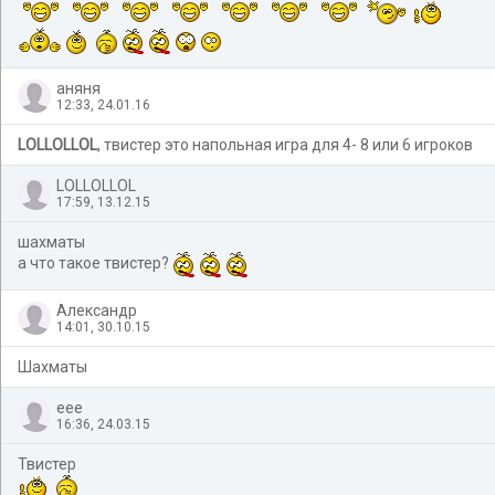
аняня
12:33, 24.01.16
LOLLOLLOL
, твистер это напольная игра для 4- 8 или 6 игроков
LOLLOLLOL
17:59, 13.12.15
шахматы
а что такое твистер?
Александр
14:01, 30.10.15
Шахматы
еее
16:36, 24.03.15
Твистер