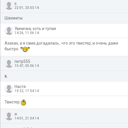
s
22:01, 20.03.14
Шахматы
Умничка, хоть и тупая
14:26, 11.06.14
Ахахах, а я сама догадалась , что это твистер, и очень даже
быстро
петр555
15:47, 05.06.14
s
,
Настя
19:22, 17.04.14
Твистер
я
14:01, 21.04.14