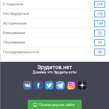
С подвохом
218
Нестандартные
132
Исторические
144
Взвешивание
22
Переливание
19
Последовательности
49
Эрудитов.нет
Докажи, что Эрудиты есть!
Полная версия сайта