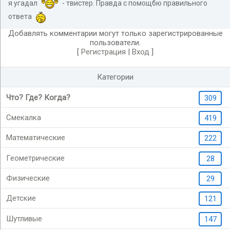
я угадал
- твистер. Правда с помощбю правильного
ответа
Добавлять комментарии могут только зарегистрированные
пользователи.
[
Регистрация
|
Вход
]
Категории
Что? Где? Когда?
309
Смекалка
419
Математические
222
Геометрические
28
Физические
29
Детские
121
Шутливые
147