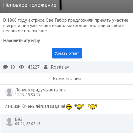
Неловкое положение
В 1966 году актрисе Эве Габор предложили принять участие
в игре, и она уже через несколько ходов поставила себя в
неловкое положение.
Назовите эту игру.
19
43227
Rostislav
Комментарии
Лениво придумывать ник
11:10, 18.02.18
Изи, изи! Очень лёгкая задача!
ВЯЗ
09:41, 22.02.16