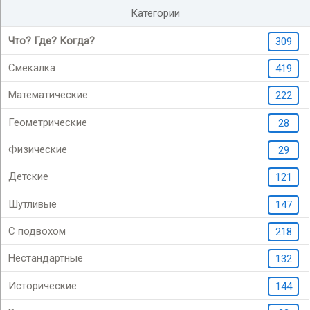
Категории
Что? Где? Когда?
309
Смекалка
419
Математические
222
Геометрические
28
Физические
29
Детские
121
Шутливые
147
С подвохом
218
Нестандартные
132
Исторические
144