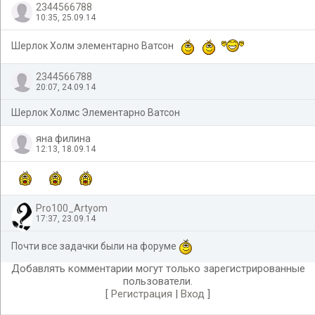
2344566788
10:35, 25.09.14
Шерлок Холм элементарно Ватсон
2344566788
20:07, 24.09.14
Шерлок Холмс Элементарно Ватсон
яна филина
12:13, 18.09.14
Pro100_Artyom
17:37, 23.09.14
Почти все задачки были на форуме
Добавлять комментарии могут только зарегистрированные
пользователи.
[
Регистрация
|
Вход
]