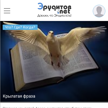
Что? Где? Когда?
Крылатая фраза