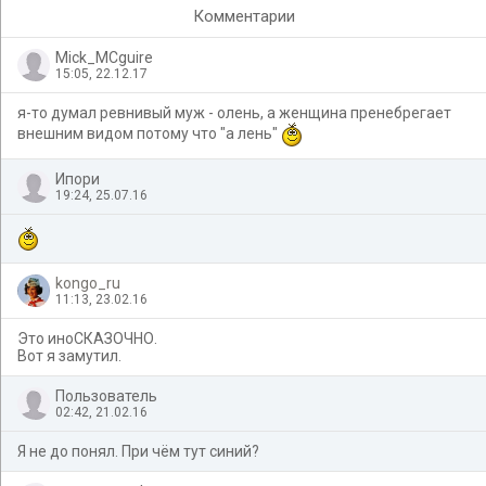
Комментарии
Mick_MCguire
15:05, 22.12.17
я-то думал ревнивый муж - олень, а женщина пренебрегает
внешним видом потому что "а лень"
Ипори
19:24, 25.07.16
kongo_ru
11:13, 23.02.16
Это иноСКАЗОЧНО.
Вот я замутил.
Пользователь
02:42, 21.02.16
Я не до понял. При чём тут синий?