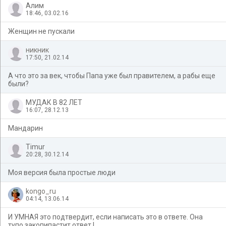
Алим
18:46, 03.02.16
Женщин не пускали
никник
17:50, 21.02.14
А что это за век, чтобы Папа уже был правителем, а рабы еще
были?
МУДАК В 82 ЛЕТ
16:07, 28.12.13
Мандарин
Timur
20:28, 30.12.14
Моя версия была простые люди
kongo_ru
04:14, 13.06.14
И УМНАЯ это подтвердит, если написать это в ответе. Она
тупо закопипастит ответ !