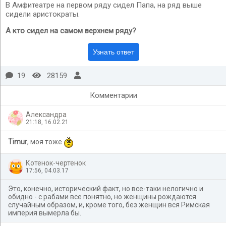
В Амфитеатре на первом ряду сидел Папа, на ряд выше
сидели аристократы.
А кто сидел на самом верхнем ряду?
19
28159
Комментарии
Александра
21:18, 16.02.21
Timur
, моя тоже
Котенок-чертенок
17:56, 04.03.17
Это, конечно, исторический факт, но все-таки нелогично и
обидно - с рабами все понятно, но женщины рождаются
случайным образом, и, кроме того, без женщин вся Римская
империя вымерла бы.