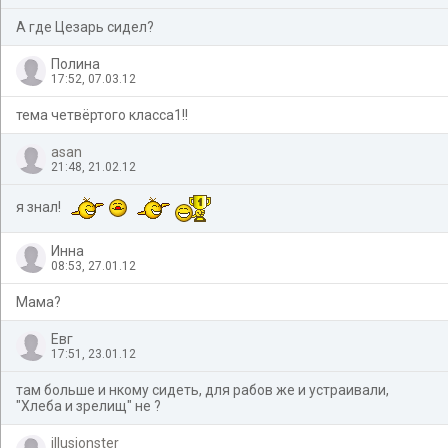
А где Цезарь сидел?
Полина
17:52, 07.03.12
тема четвёртого класса1!!
asan
21:48, 21.02.12
я знал!
Инна
08:53, 27.01.12
Мама?
Евг
17:51, 23.01.12
там больше и нкому сидеть, для рабов же и устраивали,
"Хлеба и зрелищ" не ?
illusionster