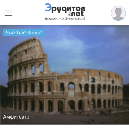
Что? Где? Когда?
Амфитеатр