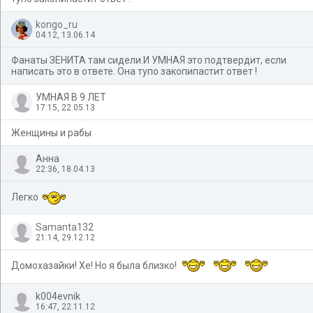
kongo_ru
04:12, 13.06.14
Фанаты ЗЕНИТА там сидели.И УМНАЯ это подтвердит, если
написать это в ответе. Она тупо закопипастит ответ !
УМНАЯ В 9 ЛЕТ
17:15, 22.05.13
Женщины и рабы
Анна
22:36, 18.04.13
Легко
Samanta132
21:14, 29.12.12
Домохазайки! Хе! Но я была близко!
k004evnik
16:47, 22.11.12