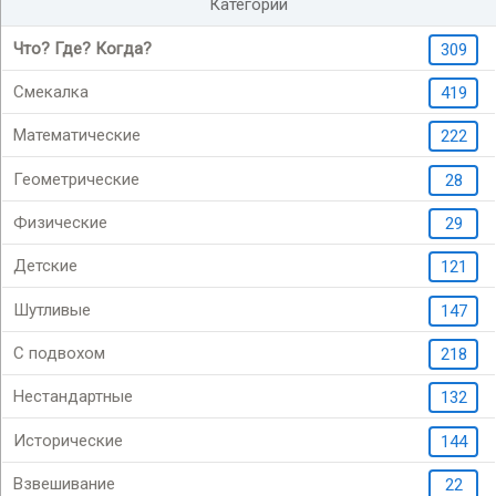
Категории
Что? Где? Когда?
309
Смекалка
419
Математические
222
Геометрические
28
Физические
29
Детские
121
Шутливые
147
С подвохом
218
Нестандартные
132
Исторические
144
Взвешивание
22