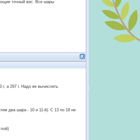
вающие точный вес. Все шары
 г, а 297 г. Надо ее вычислить.
тем два шара - 10 и 11-й). С 13 по 18 не
глой)