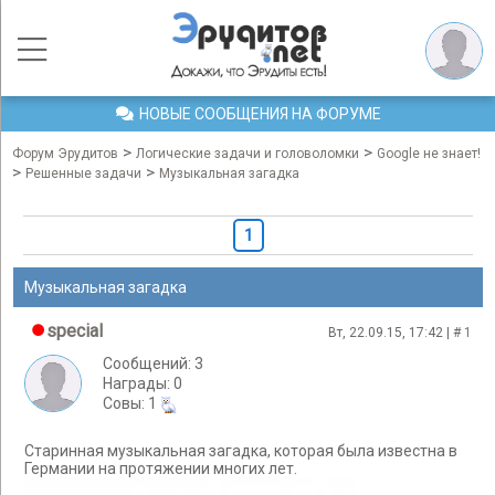
НОВЫЕ СООБЩЕНИЯ НА ФОРУМЕ
>
>
Форум Эрудитов
Логические задачи и головоломки
Google не знает!
>
>
Решенные задачи
Музыкальная загадка
1
Музыкальная загадка
special
Вт, 22.09.15, 17:42 | #
1
Сообщений: 3
Награды: 0
Cовы: 1
Старинная музыкальная загадка, которая была известна в
Германии на протяжении многих лет.